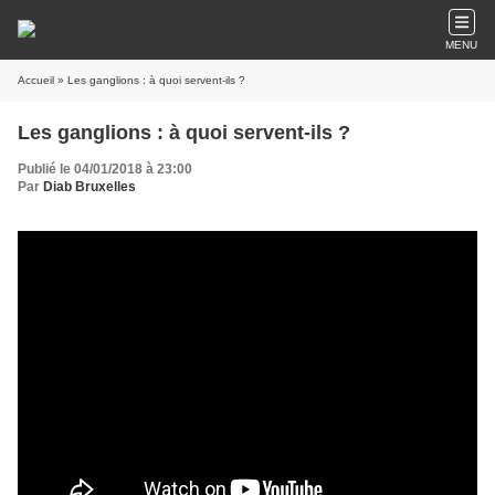
MENU
Accueil
» Les ganglions : à quoi servent-ils ?
Les ganglions : à quoi servent-ils ?
Publié le 04/01/2018 à 23:00
Par
Diab Bruxelles