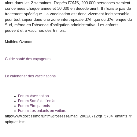
alors dans les 2 semaines. D'après l'OMS, 200 000 personnes seraient
concernées chaque année et 30 000 en décèderaient. Il n'existe pas de
traitement spécifique. La vaccination est donc vivement indispensable
pour tout séjour dans une zone intertropicale d'Afrique ou d'Amérique du
Sud, même en l'absence d'obligation administrative. Les enfants
peuvent être vaccinés dès 6 mois.
Mathieu Ozanam
Guide santé des voyageurs
Le calendrier des vaccinations
Forum Vaccination
Forum Santé de l'enfant
Forum Etre parents
Forum Les enfants en voiture
.
http://www.doctissimo.fr/html/grossesse/mag_2002/0712/gr_5734_enfants_tr
opiques.htm