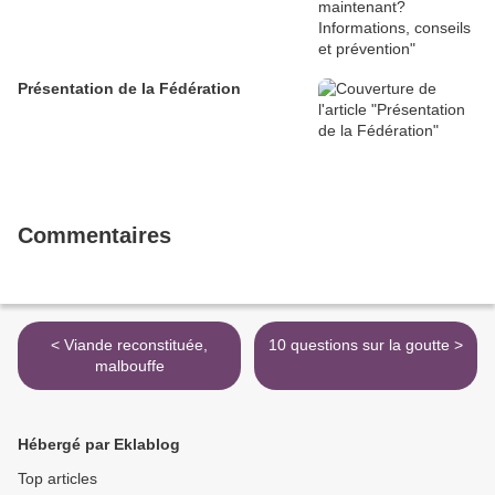
Présentation de la Fédération
Commentaires
< Viande reconstituée,
10 questions sur la goutte >
malbouffe
Hébergé par Eklablog
Top articles