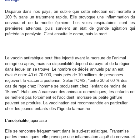
Disparue dans nos pays, on oublie que cette infection est mortelle à
100 % sans un traitement rapide. Elle provoque une inflammation du
cerveau et de la moelle épinière. Les voies respiratoires sont les
premières atteintes, puis survient un état de grande agitation qui
précède la paralysie. C’est ensuite le coma, puis la mort.
Le vaccin antirabique peut être injecté avant la morsure de l’animal
enragé ou après, mais sa disponibilité dépend du pays et de la région
dans lequel on se trouve. Le nombre de décès annuels par an est
évalué entre 40 et 70 000, mais près de 10 millions de personnes
reçoivent le vaccin a posteriori. Selon l’OMS, "entre 30 et 60 % des
cas de rage chez l’homme se produisent chez l’enfant de moins de
15 ans". Habitués à caresser des animaux domestiques, les enfants ne
se méfient pas forcément et l’accident, morsure ou petite griffure
peuvent se produire. La vaccination est recommandée en particulier
chez les jeunes enfants dès l'âge de la marche
L’encéphalite japonaise
Elle se rencontre fréquemment dans le sud-est asiatique. Transmise
par les moustiques, elle provoque une inflammation aiguë du cerveau et