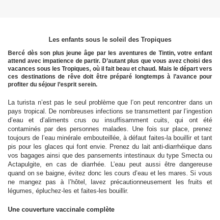
Les enfants sous le soleil des Tropiques
Bercé dès son plus jeune âge par les aventures de Tintin, votre enfant
attend avec impatience de partir. D’autant plus que vous avez choisi des
vacances sous les Tropiques, où il fait beau et chaud. Mais le départ vers
ces destinations de rêve doit être préparé longtemps à l’avance pour
profiter du séjour l’esprit serein.
La turista n’est pas le seul problème que l’on peut rencontrer dans un
pays tropical. De nombreuses infections se transmettent par l’ingestion
d’eau et d’aliments crus ou insuffisamment cuits, qui ont été
contaminés par des personnes malades. Une fois sur place, prenez
toujours de l’eau minérale embouteillée, à défaut faites-la bouillir et tant
pis pour les glaces qui font envie. Prenez du lait anti-diarrhéique dans
vos bagages ainsi que des pansements intestinaux du type Smecta ou
Actapulgite, en cas de diarrhée. L’eau peut aussi être dangereuse
quand on se baigne, évitez donc les cours d’eau et les mares. Si vous
ne mangez pas à l’hôtel, lavez précautionneusement les fruits et
légumes, épluchez-les et faites-les bouillir.
Une couverture vaccinale complète