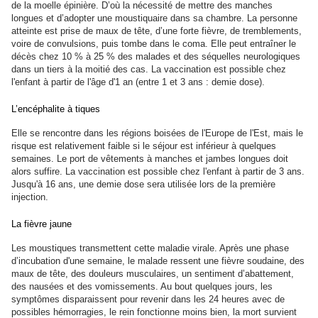
de la moelle épinière. D’où la nécessité de mettre des manches
longues et d’adopter une moustiquaire dans sa chambre. La personne
atteinte est prise de maux de tête, d’une forte fièvre, de tremblements,
voire de convulsions, puis tombe dans le coma. Elle peut entraîner le
décès chez 10 % à 25 % des malades et des séquelles neurologiques
dans un tiers à la moitié des cas. La vaccination est possible chez
l'enfant à partir de l'âge d'1 an (entre 1 et 3 ans : demie dose).
L’encéphalite à tiques
Elle se rencontre dans les régions boisées de l'Europe de l'Est, mais le
risque est relativement faible si le séjour est inférieur à quelques
semaines. Le port de vêtements à manches et jambes longues doit
alors suffire. La vaccination est possible chez l'enfant à partir de 3 ans.
Jusqu'à 16 ans, une demie dose sera utilisée lors de la première
injection.
La fièvre jaune
Les moustiques transmettent cette maladie virale. Après une phase
d’incubation d'une semaine, le malade ressent une fièvre soudaine, des
maux de tête, des douleurs musculaires, un sentiment d’abattement,
des nausées et des vomissements. Au bout quelques jours, les
symptômes disparaissent pour revenir dans les 24 heures avec de
possibles hémorragies, le rein fonctionne moins bien, la mort survient