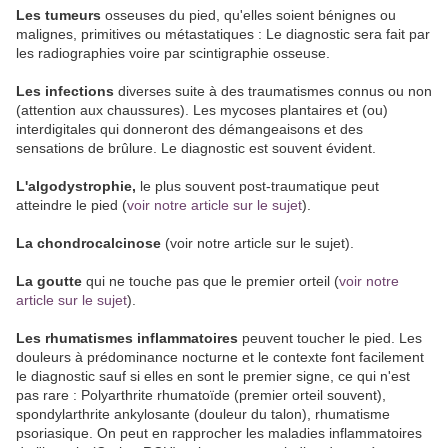
Les tumeurs
osseuses du pied, qu'elles soient bénignes ou
malignes, primitives ou métastatiques : Le diagnostic sera fait par
les radiographies voire par scintigraphie osseuse.
Les infections
diverses suite à des traumatismes connus ou non
(attention aux chaussures). Les mycoses plantaires et (ou)
interdigitales qui donneront des démangeaisons et des
sensations de brûlure. Le diagnostic est souvent évident.
L'algodystrophie,
le plus souvent post-traumatique peut
atteindre le pied (
voir notre article sur le sujet
).
La chondrocalcinose
(voir notre article sur le sujet).
La goutte
qui ne touche pas que le premier orteil (
voir notre
article sur le sujet
).
Les rhumatismes inflammatoires
peuvent toucher le pied. Les
douleurs à prédominance nocturne et le contexte font facilement
le diagnostic sauf si elles en sont le premier signe, ce qui n'est
pas rare : Polyarthrite rhumatoïde (premier orteil souvent),
spondylarthrite ankylosante (douleur du talon), rhumatisme
psoriasique. On peut en rapprocher les maladies inflammatoires