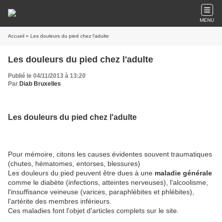
MENU
Accueil
» Les douleurs du pied chez l'adulte
Les douleurs du pied chez l'adulte
Publié le 04/11/2013 à 13:20
Par
Diab Bruxelles
Les douleurs du pied chez l'adulte
Pour mémoire, citons les causes évidentes souvent traumatiques
(chutes, hématomes, entorses, blessures)
Les douleurs du pied peuvent être dues à une
maladie générale
comme le diabète (infections, atteintes nerveuses), l'alcoolisme,
l'insuffisance veineuse (varices, paraphlébites et phlébites),
l'artérite des membres inférieurs.
Ces maladies font l'objet d'articles complets sur le site.