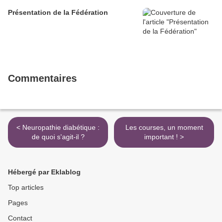
Présentation de la Fédération
Commentaires
< Neuropathie diabétique :
Les courses, un moment
de quoi s'agit-il ?
important ! >
Hébergé par Eklablog
Top articles
Pages
Contact