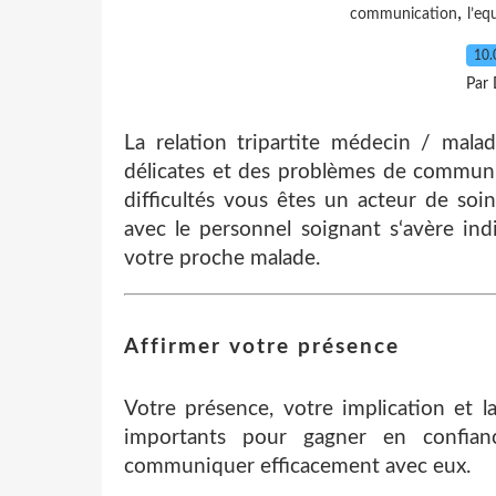
,
communication
l’eq
10.
Par 
La relation tripartite médecin / mal
délicates et des problèmes de communic
difficultés vous êtes un acteur de s
avec le personnel soignant s‘avère in
votre proche malade.
Affirmer votre présence
Votre présence, votre implication et l
importants pour gagner en confian
communiquer efficacement avec eux.