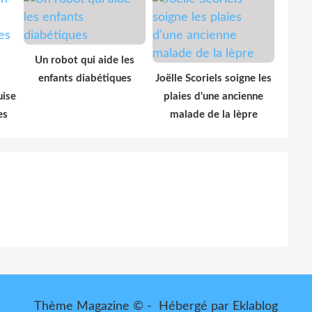
Un robot qui aide les
enfants diabétiques
Joëlle Scoriels soigne les
uise
plaies d'une ancienne
es
malade de la lèpre
Thème Magazine © - Hébergé par
Eklablog