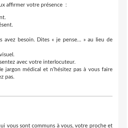
ux affirmer votre présence :
nt.
sent.
s avez besoin. Dites « je pense… » au lieu de
visuel.
sentez avec votre interlocuteur.
le jargon médical et n’hésitez pas à vous faire
z pas.
 qui vous sont communs à vous, votre proche et