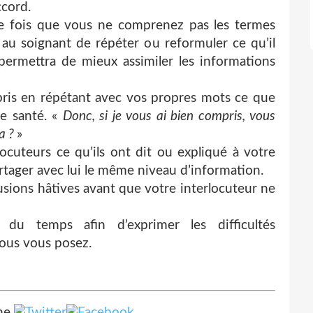
ccord.
e fois que vous ne comprenez pas les termes
 au soignant de répéter ou reformuler ce qu’il
 permettra de mieux assimiler les informations
is en répétant avec vos propres mots ce que
de santé. «
Donc, si je vous ai bien compris, vous
la ?
»
locuteurs ce qu’ils ont dit ou expliqué à votre
rtager avec lui le même niveau d’information.
lusions hâtives avant que votre interlocuteur ne
u temps afin d’exprimer les difficultés
vous vous posez.
he