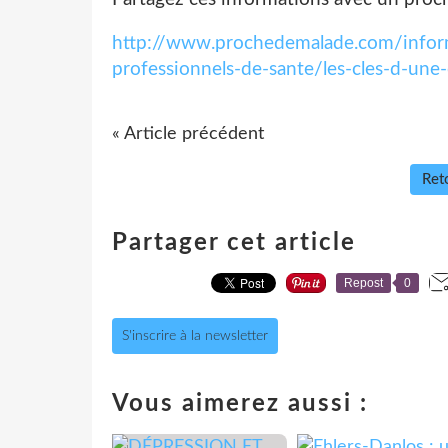
http://www.prochedemalade.com/inform
professionnels-de-sante/les-cles-d-une
« Article précédent
Reto
Partager cet article
Repost
0
S'inscrire à la newsletter
Vous aimerez aussi :