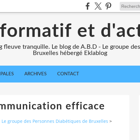
formatif et d'ac
ng fleuve tranquille. Le blog de A.B.D - Le groupe d
Bruxelles hébergé Eklablog
IPALES
ARCHIVES
CONTACT
ommunication efficace
 - Le groupe des Personnes Diabétiques de Bruxelles
>