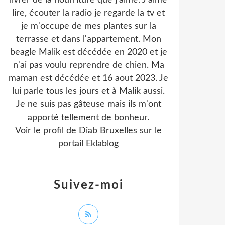
livrer de la nourriture que j'aime. J'aime
lire, écouter la radio je regarde la tv et
je m'occupe de mes plantes sur la
terrasse et dans l'appartement. Mon
beagle Malik est décédée en 2020 et je
n'ai pas voulu reprendre de chien. Ma
maman est décédée et 16 aout 2023. Je
lui parle tous les jours et à Malik aussi.
Je ne suis pas gâteuse mais ils m'ont
apporté tellement de bonheur.
Voir le profil de
Diab Bruxelles
sur le
portail Eklablog
Suivez-moi