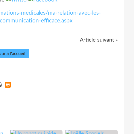
ations-medicales/ma-relation-avec-les-
-communication-efficace.aspx
Article suivant »
ur à l'accueil