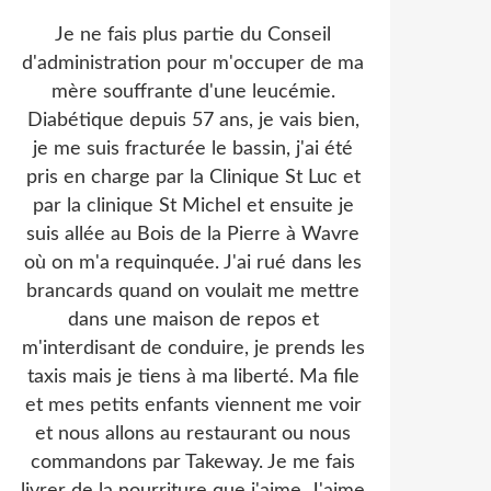
Je ne fais plus partie du Conseil
d'administration pour m'occuper de ma
mère souffrante d'une leucémie.
Diabétique depuis 57 ans, je vais bien,
je me suis fracturée le bassin, j'ai été
pris en charge par la Clinique St Luc et
par la clinique St Michel et ensuite je
suis allée au Bois de la Pierre à Wavre
où on m'a requinquée. J'ai rué dans les
brancards quand on voulait me mettre
dans une maison de repos et
m'interdisant de conduire, je prends les
taxis mais je tiens à ma liberté. Ma file
et mes petits enfants viennent me voir
et nous allons au restaurant ou nous
commandons par Takeway. Je me fais