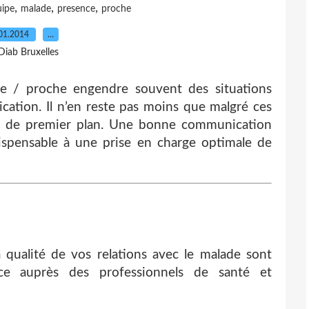
,
,
,
uipe
malade
presence
proche
01.2014
…
Diab Bruxelles
ade / proche engendre souvent des situations
ation. Il n’en reste pas moins que malgré ces
oin de premier plan. Une bonne communication
dispensable à une prise en charge optimale de
a qualité de vos relations avec le malade sont
ce auprès des professionnels de santé et