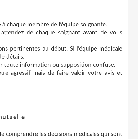
ce à chaque membre de l’équipe soignante.
 attendez de chaque soignant avant de vous
s pertinentes au début. Si l’équipe médicale
e détails.
er toute information ou supposition confuse.
être agressif mais de faire valoir votre avis et
mutuelle
de comprendre les décisions médicales qui sont