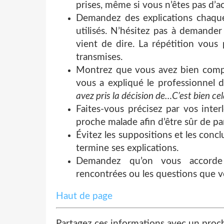
prises, même si vous n’êtes pas d’a
Demandez des explications chaqu
utilisés. N’hésitez pas à demander
vient de dire. La répétition vous
transmises.
Montrez que vous avez bien compr
vous a expliqué le professionnel 
avez pris la décision de…C’est bien ce
Faites-vous précisez par vos inter
proche malade afin d’être sûr de pa
Évitez les suppositions et les conc
termine ses explications.
Demandez qu’on vous accorde d
rencontrées ou les questions que 
Haut de page
Partagez ces informations avec un proc