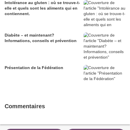
Intolérance au gluten : où se trouve-t-
elle et quels sont les aliments qui en
contiennent.
Diabète – et maintenant?
Informations, conseils et prévention
Présentation de la Fédération
Commentaires