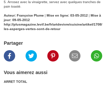
5. Arrosez avec la vinaigrette, servez avec quelques tranches de
pain toasté.
Auteur: Françoise Plume
|
Mise en ligne: 03-05-2012
|
Mise à
jour: 09-05-2012
http://plusmagazine.levif.be/fr/artdevivre/cuisine/artikel/1708/
les-asperges-vertes-sont-de-retour
Partager
Vous aimerez aussi
ARRET TOTAL