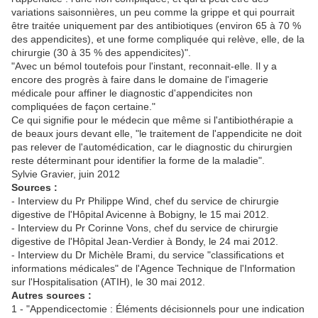
variations saisonnières, un peu comme la grippe et qui pourrait
être traitée uniquement par des antibiotiques (environ 65 à 70 %
des appendicites), et une forme compliquée qui relève, elle, de la
chirurgie (30 à 35 % des appendicites)".
"Avec un bémol toutefois pour l'instant, reconnait-elle. Il y a
encore des progrès à faire dans le domaine de l'imagerie
médicale pour affiner le diagnostic d'appendicites non
compliquées de façon certaine."
Ce qui signifie pour le médecin que même si l'antibiothérapie a
de beaux jours devant elle, "le traitement de l'appendicite ne doit
pas relever de l'automédication, car le diagnostic du chirurgien
reste déterminant pour identifier la forme de la maladie".
Sylvie Gravier, juin 2012
Sources :
- Interview du Pr Philippe Wind, chef du service de chirurgie
digestive de l'Hôpital Avicenne à Bobigny, le 15 mai 2012.
- Interview du Pr Corinne Vons, chef du service de chirurgie
digestive de l'Hôpital Jean-Verdier à Bondy, le 24 mai 2012.
- Interview du Dr Michèle Brami, du service "classifications et
informations médicales" de l'Agence Technique de l'Information
sur l'Hospitalisation (ATIH), le 30 mai 2012.
Autres sources :
1 - "Appendicectomie : Éléments décisionnels pour une indication