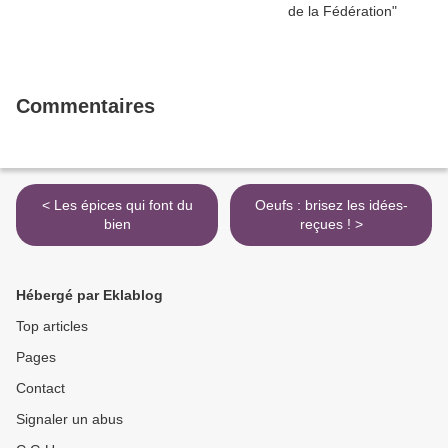
Commentaires
< Les épices qui font du
Oeufs : brisez les idées-
bien
reçues ! >
Hébergé par Eklablog
Top articles
Pages
Contact
Signaler un abus