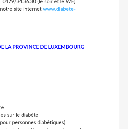
0479/34.36.30 (le soir et le WE)
 notre site internet
www.diabete-
 DE LA PROVINCE DE LUXEMBOURG
re
es sur le diabète
pour personnes diabétiques)