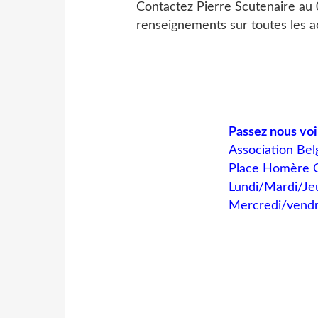
Contactez Pierre Scutenaire au
renseignements sur toutes les a
Passez nous voir
Association Bel
Place Homère G
Lundi/Mardi/Je
Mercredi/vendr