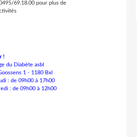
 0495/69.18.00 pour plus de
ctivités
 !
ge du Diabète asbl
oossens 1 - 1180 Bxl
udi : de 09h00 à 17h00
edi : de 09h00 à 12h00