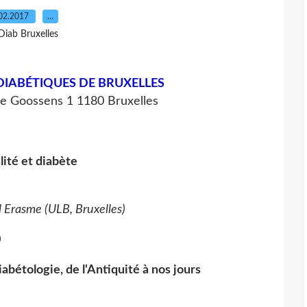
02.2017
…
Diab Bruxelles
DIABÉTIQUES DE BRUXELLES
re Goossens 1 1180 Bruxelles
lité et diabète
l Erasme (ULB, Bruxelles)
0
abétologie, de l'Antiquité à nos jours