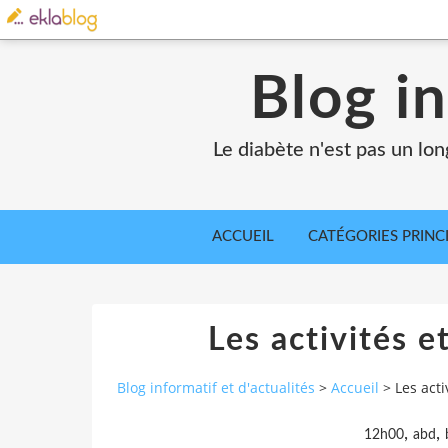
Blog in
Le diabète n'est pas un lo
ACCUEIL
CATÉGORIES PRINC
Les activités et
Blog informatif et d'actualités
>
Accueil
>
Les acti
,
,
12h00
abd