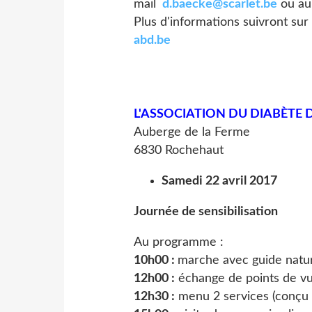
mail
d.baecke@scarlet.be
ou au 
Plus d'informations suivront sur
abd.be
L'ASSOCIATION DU DIABÈTE
Auberge de la Ferme
6830 Rochehaut
Samedi 22 avril 2017
Journée de sensibilisation
Au programme :
10h00 :
marche avec guide natu
12h00 :
échange de points de vu
12h30 :
menu 2 services (conçu 