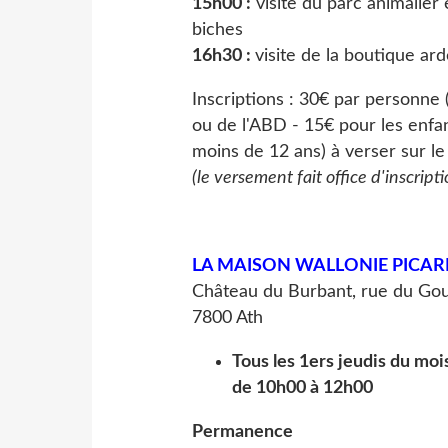
15h00 :
visite du parc animalier 
biches
16h30 :
visite de la boutique ar
Inscriptions : 30€ par personne
ou de l'ABD - 15€ pour les enfan
moins de 12 ans) à verser sur l
(le versement fait office d'inscripti
LA MAISON WALLONIE PICAR
Château du Burbant, rue du G
7800 Ath
Tous les 1ers jeudis du moi
de 10h00 à 12h00
Permanence