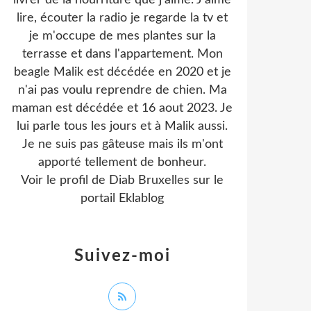
livrer de la nourriture que j'aime. J'aime
lire, écouter la radio je regarde la tv et
je m'occupe de mes plantes sur la
terrasse et dans l'appartement. Mon
beagle Malik est décédée en 2020 et je
n'ai pas voulu reprendre de chien. Ma
maman est décédée et 16 aout 2023. Je
lui parle tous les jours et à Malik aussi.
Je ne suis pas gâteuse mais ils m'ont
apporté tellement de bonheur.
Voir le profil de
Diab Bruxelles
sur le
portail Eklablog
Suivez-moi