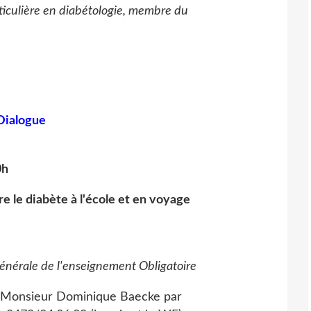
ticulière en diabétologie, membre du
Dialogue
0h
 le diabète à l'école et en voyage
Générale de l'enseignement Obligatoire
ez Monsieur Dominique Baecke par