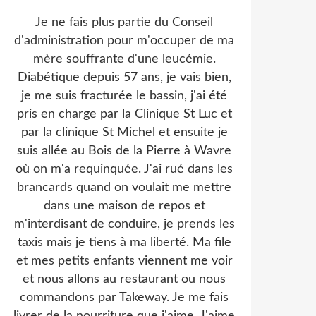
Je ne fais plus partie du Conseil
d'administration pour m'occuper de ma
mère souffrante d'une leucémie.
Diabétique depuis 57 ans, je vais bien,
je me suis fracturée le bassin, j'ai été
pris en charge par la Clinique St Luc et
par la clinique St Michel et ensuite je
suis allée au Bois de la Pierre à Wavre
où on m'a requinquée. J'ai rué dans les
brancards quand on voulait me mettre
dans une maison de repos et
m'interdisant de conduire, je prends les
taxis mais je tiens à ma liberté. Ma file
et mes petits enfants viennent me voir
et nous allons au restaurant ou nous
commandons par Takeway. Je me fais