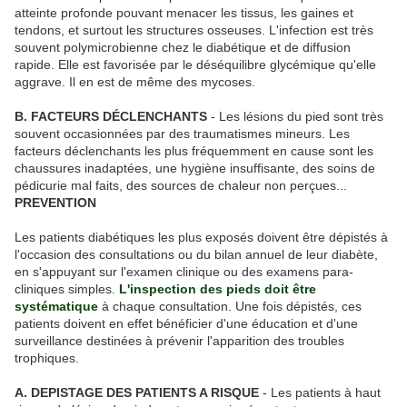
atteinte profonde pouvant menacer les tissus, les gaines et
tendons, et surtout les structures osseuses. L'infection est très
souvent polymicrobienne chez le diabétique et de diffusion
rapide. Elle est favorisée par le déséquilibre glycémique qu'elle
aggrave. Il en est de même des mycoses.
B. FACTEURS DÉCLENCHANTS
- Les lésions du pied sont très
souvent occasionnées par des traumatismes mineurs. Les
facteurs déclenchants les plus fréquemment en cause sont les
chaussures inadaptées, une hygiène insuffisante, des soins de
pédicurie mal faits, des sources de chaleur non perçues...
PREVENTION
Les patients diabétiques les plus exposés doivent être dépistés à
l'occasion des consultations ou du bilan annuel de leur diabète,
en s'appuyant sur l'examen clinique ou des examens para-
cliniques simples.
L'inspection des pieds doit être
systématique
à chaque consultation. Une fois dépistés, ces
patients doivent en effet bénéficier d'une éducation et d'une
surveillance destinées à prévenir l'apparition des troubles
trophiques.
A. DEPISTAGE DES PATIENTS A RISQUE
- Les patients à haut