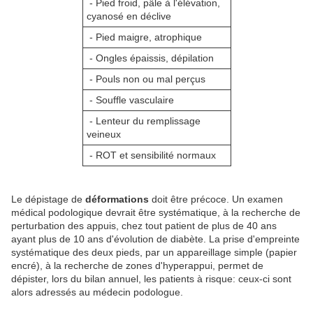
- Pied froid, pâle à l'élévation,
cyanosé en déclive
- Pied maigre, atrophique
- Ongles épaissis, dépilation
- Pouls non ou mal perçus
- Souffle vasculaire
- Lenteur du remplissage
veineux
- ROT et sensibilité normaux
Le dépistage de
déformations
doit être précoce. Un examen
médical podologique devrait être systématique, à la recherche de
perturbation des appuis, chez tout patient de plus de 40 ans
ayant plus de 10 ans d'évolution de diabète. La prise d'empreinte
systématique des deux pieds, par un appareillage simple (papier
encré), à la recherche de zones d'hyperappui, permet de
dépister, lors du bilan annuel, les patients à risque: ceux-ci sont
alors adressés au médecin podologue.