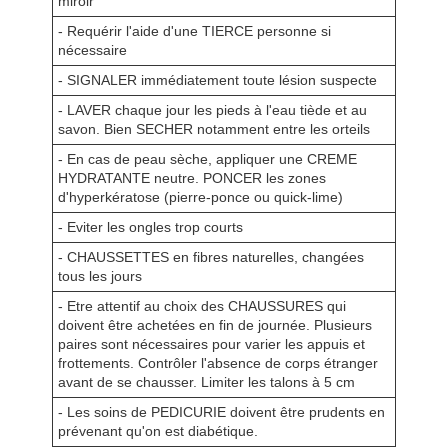
miroir
- Requérir l'aide d'une TIERCE personne si
nécessaire
- SIGNALER immédiatement toute lésion suspecte
- LAVER chaque jour les pieds à l'eau tiède et au
savon. Bien SECHER notamment entre les orteils
- En cas de peau sèche, appliquer une CREME
HYDRATANTE neutre. PONCER les zones
d'hyperkératose (pierre-ponce ou quick-lime)
- Eviter les ongles trop courts
- CHAUSSETTES en fibres naturelles, changées
tous les jours
- Etre attentif au choix des CHAUSSURES qui
doivent être achetées en fin de journée. Plusieurs
paires sont nécessaires pour varier les appuis et
frottements. Contrôler l'absence de corps étranger
avant de se chausser. Limiter les talons à 5 cm
- Les soins de PEDICURIE doivent être prudents en
prévenant qu'on est diabétique.