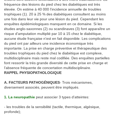
fréquence des lésions du pied chez les diabétiques est très
élevée. On estime à 40 000 l'incidence annuelle de troubles
trophiques (1). 20 à 25 % des diabétiques consultent au moins
une fois dans leur vie pour une lésion du pied. Cependant les
enquêtes épidémiologiques manquent en ce domaine. Si les
études anglo-saxonnes (2) ou scandinaves (3) font apparaître un
risque d'amputation multiplié par 10 à 15 chez le diabétique,
aucune étude française n'est en fait disponible. Les complications
du pied ont par ailleurs une incidence économique très
importante. La prise en charge préventive et thérapeutique des
troubles trophiques du pied chez le diabétique est complexe,
multidisciplinaire mais reste mal codifiée. Des enquêtes partielles
font ressortir la très grande diversité de cette prise en charge et
l'absence fréquente de concertation multidisciplinaire.
RAPPEL PHYSIOPATHOLOGIQUE
A. FACTEURS PATHOGÉNIQUES
- Trois mécanismes,
diversement associés, peuvent être impliqués.
1. La neuropathie
peut associer 3 types d'atteintes:
- les troubles de la sensibilité (tactile, thermique, algésique,
profonde);