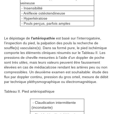
veineuse
- Insensibilité
- Aréflexie ostéotendineuse
- Hyperkératose
- Pouls perçus, parfois amples
Le dépistage de
l'artériopathie
est basé sur l'interrogatoire,
l'inspection du pied, la palpation des pouls la recherche de
souffle(s) vasculaire(s). Dans sa formé pure, le pied ischémique
comporte les éléments cliniques résumés sur le Tableau II. Les
pressions de cheville mesurées à l'aide d'un doppler de poche
sont très utiles, mais leurs valeurs peuvent être faussement
élevées en cas de médiacalcose rendant les artères peu ou non
compressibles. Un deuxième examen est souhaitable: étude des
flux par doppler continu, pression du gros orteil, mesure de débit
par technique pléthysmographique ou électromagnétique.
Tableau II. Pied artériopathique
- Claudication intermittente
(inconstante)