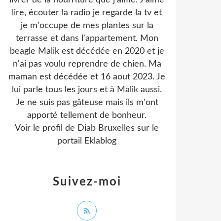
livrer de la nourriture que j'aime. J'aime
lire, écouter la radio je regarde la tv et
je m'occupe de mes plantes sur la
terrasse et dans l'appartement. Mon
beagle Malik est décédée en 2020 et je
n'ai pas voulu reprendre de chien. Ma
maman est décédée et 16 aout 2023. Je
lui parle tous les jours et à Malik aussi.
Je ne suis pas gâteuse mais ils m'ont
apporté tellement de bonheur.
Voir le profil de
Diab Bruxelles
sur le
portail Eklablog
Suivez-moi