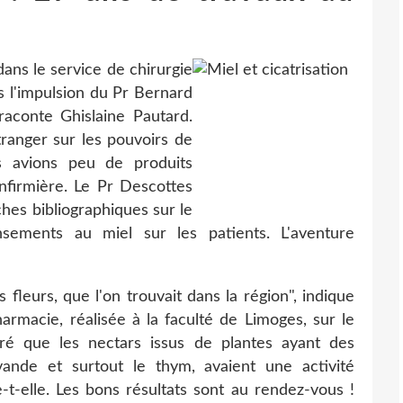
ans le service de chirurgie
s l'impulsion du Pr Bernard
 raconte Ghislaine Pautard.
étranger sur les pouvoirs de
s avions peu de produits
'infirmière. Le Pr Descottes
hes bibliographiques sur le
nsements au miel sur les patients. L'aventure
 fleurs, que l'on trouvait dans la région", indique
armacie, réalisée à la faculté de Limoges, sur le
ré que les nectars issus de plantes ayant des
avande et surtout le thym, avaient une activité
e-t-elle. Les bons résultats sont au rendez-vous !