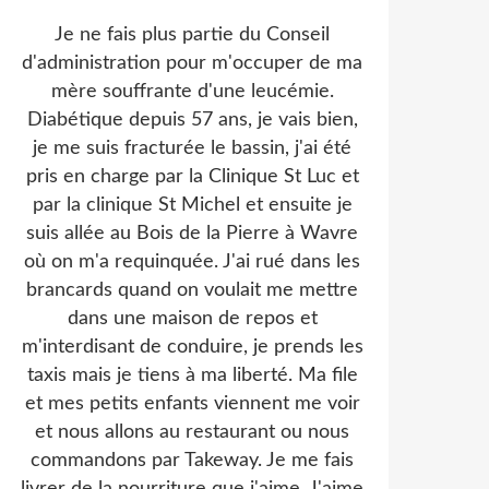
Je ne fais plus partie du Conseil
d'administration pour m'occuper de ma
mère souffrante d'une leucémie.
Diabétique depuis 57 ans, je vais bien,
je me suis fracturée le bassin, j'ai été
pris en charge par la Clinique St Luc et
par la clinique St Michel et ensuite je
suis allée au Bois de la Pierre à Wavre
où on m'a requinquée. J'ai rué dans les
brancards quand on voulait me mettre
dans une maison de repos et
m'interdisant de conduire, je prends les
taxis mais je tiens à ma liberté. Ma file
et mes petits enfants viennent me voir
et nous allons au restaurant ou nous
commandons par Takeway. Je me fais