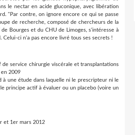
ans le nectar en acide gluconique, avec libération
rd. "Par contre, on ignore encore ce qui se passe
 groupe de recherche, composé de chercheurs de la
T de Bourges et du CHU de Limoges, s'intéresse à
l. Celui-ci n'a pas encore livré tous ses secrets !
f de service chirurgie viscérale et transplantations
é en 2009
à une étude dans laquelle ni le prescripteur ni le
 le principe actif à évaluer ou un placebo (voire un
er et 1er mars 2012