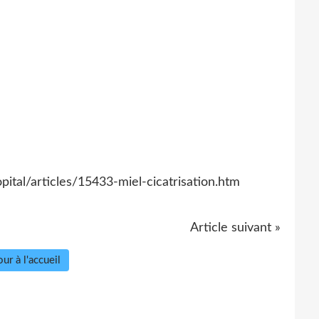
pital/articles/15433-miel-cicatrisation.htm
Article suivant »
ur à l'accueil