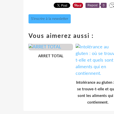
Repost
0
S'inscrire à la newsletter
Vous aimerez aussi :
ARRET TOTAL
Intolérance au gluten 
se trouve-t-elle et qu
sont les aliments qui
contiennent.