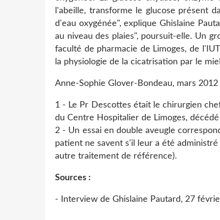
l'abeille, transforme le glucose présent d
d'eau oxygénée", explique Ghislaine Pauta
au niveau des plaies", poursuit-elle. Un
faculté de pharmacie de Limoges, de l'IU
la physiologie de la cicatrisation par le mie
Anne-Sophie Glover-Bondeau, mars 2012
1 - Le Pr Descottes était le chirurgien che
du Centre Hospitalier de Limoges, décéd
2 - Un essai en double aveugle correspond 
patient ne savent s'il leur a été administré
autre traitement de référence).
Sources :
- Interview de Ghislaine Pautard, 27 févri