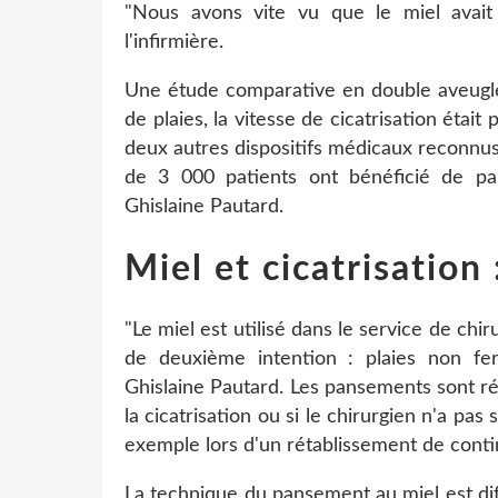
"Nous avons vite vu que le miel avait u
l'infirmière.
Une étude comparative en double aveugl
de plaies, la vitesse de cicatrisation étai
deux autres dispositifs médicaux reconnus
de 3 000 patients ont bénéficié de pa
Ghislaine Pautard.
Miel et cicatrisation
"Le miel est utilisé dans le service de chir
de deuxième intention : plaies non fe
Ghislaine Pautard. Les pansements sont réa
la cicatrisation ou si le chirurgien n'a pas 
exemple lors d'un rétablissement de contin
La technique du pansement au miel est diff