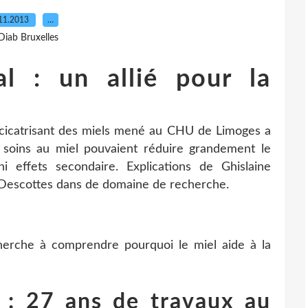
11.2013
…
Diab Bruxelles
al : un allié pour la
et cicatrisant des miels mené au CHU de Limoges a
soins au miel pouvaient réduire grandement le
ni effets secondaire. Explications de Ghislaine
 Descottes dans de domaine de recherche.
erche à comprendre pourquoi le miel aide à la
n : 27 ans de travaux au