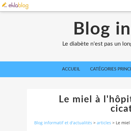
Blog in
Le diabète n'est pas un lo
ACCUEIL
CATÉGORIES PRINC
Le miel à l'hôpit
cica
Blog informatif et d'actualités
>
articles
>
Le miel 