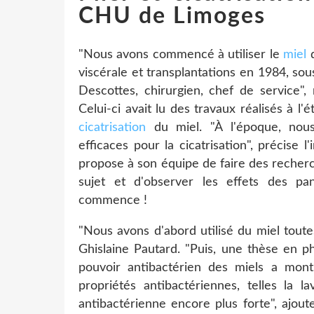
CHU de Limoges
"Nous avons commencé à utiliser le
miel
d
viscérale et transplantations en 1984, sou
Descottes, chirurgien, chef de service",
Celui-ci avait lu des travaux réalisés à l'
cicatrisation
du miel. "À l'époque, nou
efficaces pour la cicatrisation", précise l
propose à son équipe de faire des recherc
sujet et d'observer les effets des pa
commence !
"Nous avons d'abord utilisé du miel toutes
Ghislaine Pautard. "Puis, une thèse en ph
pouvoir antibactérien des miels a mont
propriétés antibactériennes, telles la l
antibactérienne encore plus forte", ajout