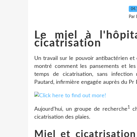
04.
Par 
Le miel à l'hôpit
cicatrisation
Un travail sur le pouvoir antibactérien 
montré comment les pansements et les 
temps de cicatrisation, sans infection 
Pautard, infirmière engagée auprès du Pr
1
Aujourd'hui, un groupe de recherche
ch
cicatrisation des plaies.
Miel et cicatrisatio