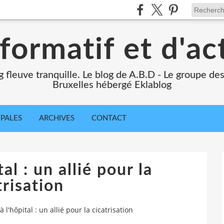
formatif et d'ac
ng fleuve tranquille. Le blog de A.B.D - Le groupe d
Bruxelles hébergé Eklablog
IPALES
ARCHIVES
CONTACT
al : un allié pour la
trisation
à l'hôpital : un allié pour la cicatrisation