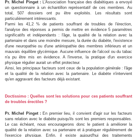
Pr. Michel Pinget :
L'Association française des diabétiques a envoyé
un questionnaire à un échantillon représentatif de ces membres. Au
total, 507 dossiers ont pu être exploités. Les résultats sont
particulièrement intéressants.
Parmi les 41,2 % de patients souffrant de troubles de l'érection,
l'analyse des réponses a permis de mettre en évidence 5 paramètres
significatifs et indépendants : l'âge, la qualité de la relation avec la
partenaire et dans une moindre mesure, la durée du diabète, l'existence
d'une neuropathie ou d'une artériopathie des membres inférieurs et un
mauvais équilibre glycémique. Aucune influence de l'alcool ou du tabac
n'a pu être mis en évidence. A l'inverse, la pratique d'un exercice
physique régulier aurait un effet protecteur.
Ainsi, les principaux facteurs sont ceux de la population générale : l'âge
et la qualité de la relation avec la partenaire. Le diabète n'intervient
qu'en aggravant des facteurs déjà existant.
Doctissimo : Quelles sont les solutions pour ces patients souffrant
de troubles érectiles ?
Pr. Michel Pinget :
En premier lieu, il convient d'agir sur les facteurs
sans relation avec le diabète puisqu'ils sont les premiers responsables.
Le cas échéant, nous encouragerons donc le patient à améliorer la
qualité de la relation avec sa partenaire et à pratiquer régulièrement de
l'exercice physique. Enfin, il existe aujourd'hui des traitements