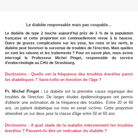
Le diabète responsable mais pas coupable…
Le diabète de type 2 touche aujourd'hui près de 3 % de la population
française et cette proportion est continuellement revue à la hausse.
Outre de graves complications sur les yeux, les reins et les nerfs, le
diabète peut favoriser la survenue de troubles de l'érection. Mais quelles
en sont les raisons et les traitements ? Pour en savoir plus, nous avons
interrogé le Professeur Michel Pinget, responsable du service
d'endocrinologie au CHU de Strasbourg.
Doctissimo : Quelle est la fréquence des troubles érectiles parmi
les diabétiques ? Varie-t-elle en fonction de l'âge ?
Pr. Michel Pinget :
Le diabète est la première cause organique des
troubles de l'érection. De larges études épidémiologiques ont permis
d'obtenir une estimation de la fréquence des troubles. Entre 20 et 60
ans, un patient diabétique sur trois en serait victime. Cette proportion
atteindrait un sur deux pour la classe d'âge entre 50 et 60 ans.
Doctissimo : A quel stade de la maladie interviennent les troubles
érectiles ? Peuvent-ils être un indicateur du diabète ?