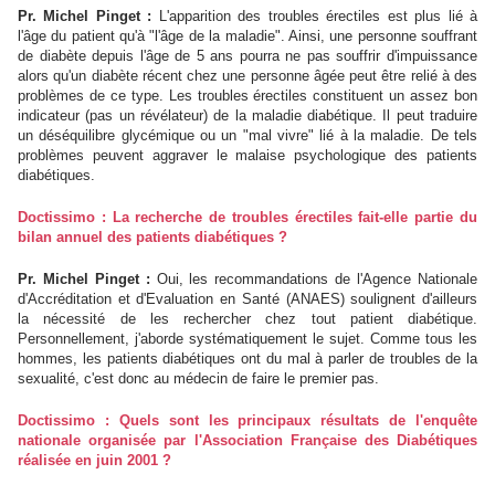
Pr. Michel Pinget :
L'apparition des troubles érectiles est plus lié à
l'âge du patient qu'à "l'âge de la maladie". Ainsi, une personne souffrant
de diabète depuis l'âge de 5 ans pourra ne pas souffrir d'impuissance
alors qu'un diabète récent chez une personne âgée peut être relié à des
problèmes de ce type. Les troubles érectiles constituent un assez bon
indicateur (pas un révélateur) de la maladie diabétique. Il peut traduire
un déséquilibre glycémique ou un "mal vivre" lié à la maladie. De tels
problèmes peuvent aggraver le malaise psychologique des patients
diabétiques.
Doctissimo : La recherche de troubles érectiles fait-elle partie du
bilan annuel des patients diabétiques ?
Pr. Michel Pinget :
Oui, les recommandations de l'Agence Nationale
d'Accréditation et d'Evaluation en Santé (ANAES) soulignent d'ailleurs
la nécessité de les rechercher chez tout patient diabétique.
Personnellement, j'aborde systématiquement le sujet. Comme tous les
hommes, les patients diabétiques ont du mal à parler de troubles de la
sexualité, c'est donc au médecin de faire le premier pas.
Doctissimo : Quels sont les principaux résultats de l'enquête
nationale organisée par l'Association Française des Diabétiques
réalisée en juin 2001 ?