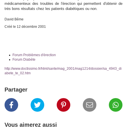
médicamenteux des troubles de l'érection qui permettent d'obtenir de
très bons résultats chez les patients diabétiques ou non.
David Bême
Créé le
12 décembre 2001
Forum Problèmes d'érection
Forum Diabète
http://www.doctissimo.fr/html/sante/mag_2001/mag1214/dossier/sa_4943_di
abete_te_02.htm
Partager
Vous aimerez aussi