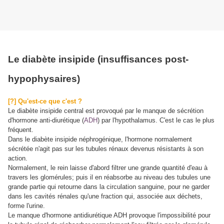
Le diabète insipide (insuffisances post-
hypophysaires)
[?] Qu'est-ce que c'est ?
Le diabète insipide central est provoqué par le manque de sécrétion
d'hormone anti-diurétique (
ADH
) par l'hypothalamus. C'est le cas le plus
fréquent.
Dans le diabète insipide néphrogénique, l'hormone normalement
sécrétée n'agit pas sur les tubules rénaux devenus résistants à son
action.
Normalement, le rein laisse d'abord filtrer une grande quantité d'eau à
travers les glomérules; puis il en réabsorbe au niveau des tubules une
grande partie qui retourne dans la circulation sanguine, pour ne garder
dans les cavités rénales qu'une fraction qui, associée aux déchets,
forme l'urine.
Le manque d'hormone antidiurétique ADH provoque l'impossibilité pour