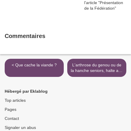
Commentaires
< Que cache la viande ?
L'arthrose du genou ou de
la hanche seniors, halte aux
idées reçues ! >
Hébergé par Eklablog
Top articles
Pages
Contact
Signaler un abus