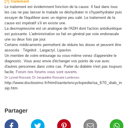
[?] Traitement
Le traitement est évidemment fonction de la cause. Il faut dans tous
les cas ne pas laisser le malade se déshydrater ni s'hyperhydrater puis
essayer de l'équilibrer avec un régime peu salé. Le traitement de la
cause est impératif s'il en existe une.
La desmopressine est un analogue de l'ADH dont l'action antidiurétique
est puissante. L'administration se fait en général par voie endonasale
une ou deux fois par jour.
Certains médicaments permettent de réduire les doses et peuvent être
associés : Tégrétol , Largactyl, Lipavlon.
Un membre de votre entourage ou vous-même venez d'apprendre le
diagnostic. Vous avez envie d'échanger vos points de vue avec
d'autres personnes dans votre cas. Parler du diabète n'est pas toujours
facile,
Forum nos forums vous sont ouverts
.
Dr Lyonel Rossant, Dr Jacqueline Rossant-Lumbroso.
http://www.doctissimo.fr/html/sante/encyclopedie/sa_670_diab_in
sip.htm
Partager