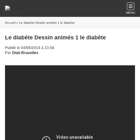
MENU
Accueil
» Le diabète Dessin animés 1 le diabète
Le diabète Dessin animés 1 le diabète
Publié le 04/06/2014 à 23:58
Par
Diab Bruxelles