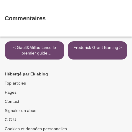
Commentaires
< Gault&Millau lance le
Frederick Grant Banting >
premier guide
gastronomique pour
diabétiques
Hébergé par Eklablog
Top articles
Pages
Contact
Signaler un abus
C.G.U.
Cookies et données personnelles