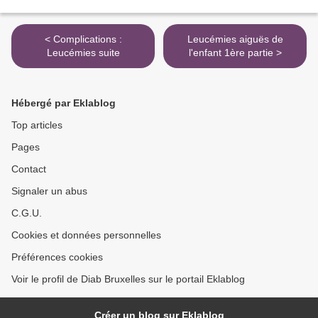
< Complications :
Leucémies aiguës de
Leucémies suite
l'enfant 1ère partie >
Hébergé par Eklablog
Top articles
Pages
Contact
Signaler un abus
C.G.U.
Cookies et données personnelles
Préférences cookies
Voir le profil de Diab Bruxelles sur le portail Eklablog
Créer un blog sur Eklablog