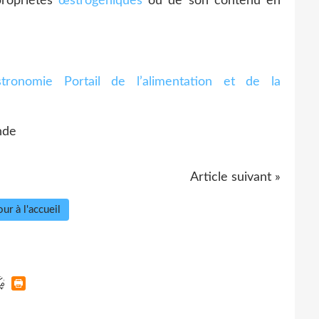
propriétés
œstrogéniques
ou de son contenu en
Portail de l’alimentation et de la
nde
Article suivant »
ur à l'accueil