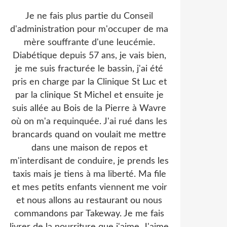
Je ne fais plus partie du Conseil
d'administration pour m'occuper de ma
mère souffrante d'une leucémie.
Diabétique depuis 57 ans, je vais bien,
je me suis fracturée le bassin, j'ai été
pris en charge par la Clinique St Luc et
par la clinique St Michel et ensuite je
suis allée au Bois de la Pierre à Wavre
où on m'a requinquée. J'ai rué dans les
brancards quand on voulait me mettre
dans une maison de repos et
m'interdisant de conduire, je prends les
taxis mais je tiens à ma liberté. Ma file
et mes petits enfants viennent me voir
et nous allons au restaurant ou nous
commandons par Takeway. Je me fais