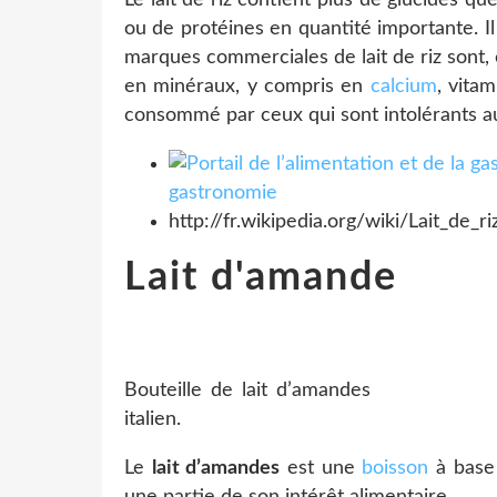
Le lait de riz contient plus de glucides qu
ou de protéines en quantité importante. Il
marques commerciales de lait de riz sont,
en minéraux, y compris en
calcium
, vitam
consommé par ceux qui sont intolérants a
gastronomie
http://fr.wikipedia.org/wiki/Lait_de_ri
Lait d'amande
Bouteille de lait d’amandes
italien.
Le
lait d’amandes
est une
boisson
à bas