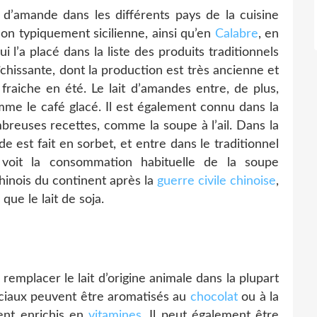
t d’amande dans les différents pays de la cuisine
son typiquement sicilienne, ainsi qu’en
Calabre
, en
i l’a placé dans la liste des produits traditionnels
îchissante, dont la production est très ancienne et
fraiche en été. Le lait d’amandes entre, de plus,
mme le café glacé. Il est également connu dans la
breuses recettes, comme la soupe à l’ail. Dans la
e est fait en sorbet, et entre dans le traditionnel
voit la consommation habituelle de la soupe
Chinois du continent après la
guerre civile chinoise
,
ue le lait de soja.
remplacer le lait d’origine animale dans la plupart
rciaux peuvent être aromatisés au
chocolat
ou à la
vent enrichis en
vitamines
. Il peut également être