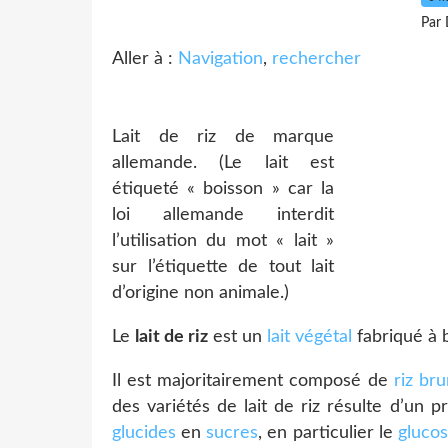
Par 
Aller à :
Navigation
,
rechercher
Lait de riz de marque
allemande. (Le lait est
étiqueté « boisson » car la
loi allemande interdit
l’utilisation du mot « lait »
sur l’étiquette de tout lait
d’origine non animale.)
Le
lait de riz
est un
lait végétal
fabriqué à 
Il est majoritairement composé de
riz br
des variétés de lait de riz résulte d’un
glucides
en
sucres
, en particulier le
gluco