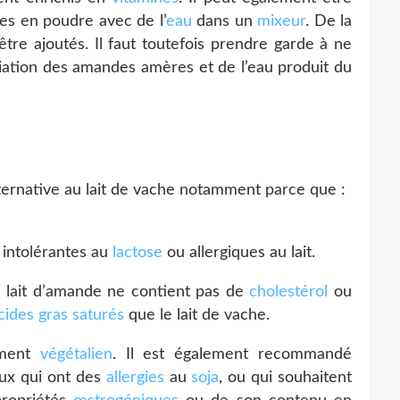
es en poudre avec de l’
eau
dans un
mixeur
. De la
tre ajoutés. Il faut toutefois prendre garde à ne
ciation des amandes amères et de l’eau produit du
ernative au lait de vache notamment parce que :
 intolérantes au
lactose
ou allergiques au lait.
le lait d’amande ne contient pas de
cholestérol
ou
cides gras saturés
que le lait de vache.
ement
végétalien
. Il est également recommandé
ux qui ont des
allergies
au
soja
, ou qui souhaitent