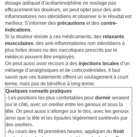
dosage adéquat d’acétaminophène ne soulage pas
efficacement les douleurs, on peut opter pour des anti-
inflammatoires non stéroïdiens et observer si le résultat est
meilleur. S’informer des
précautions
et des
contre-
indications
.
Si la douleur résiste à ces médicaments, des
relaxants
musculaires
, des anti-inflammatoires non stéroïdiens à
plus fortes doses ou des narcotiques prescrits par le
médecin peuvent être employés.
On peut aussi avoir recours à des
injections locales
d’un
mélange d’analgésiques et de corticostéroïdes. Il faut
savoir que ces traitements offrent un soulagement à court
terme, mais pas de bénéfice à long terme.
Quelques conseils pratiques
- Les positions les plus confortables pour
dormir
seraient
sur le côté, avec un oreiller entre les genoux et sous la
tête. On peut aussi s’allonger sur le dos, avec les genoux
ainsi que la tête et les épaules légèrement surélevés par
des oreillers.
- Au cours des 48 premières heures, appliquer du
froid