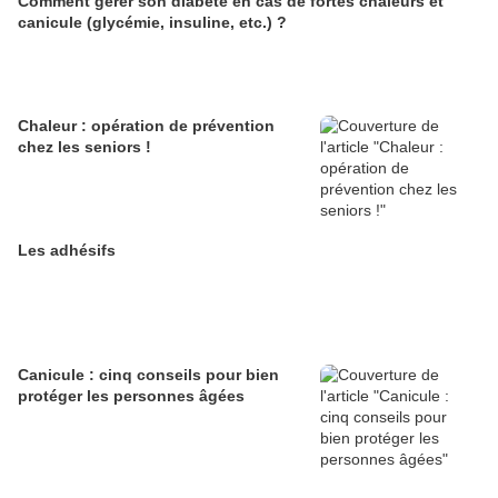
Comment gérer son diabète en cas de fortes chaleurs et
canicule (glycémie, insuline, etc.) ?
Chaleur : opération de prévention
chez les seniors !
Les adhésifs
Canicule : cinq conseils pour bien
protéger les personnes âgées