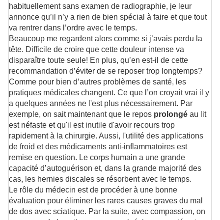
habituellement sans examen de radiographie, je leur
annonce qu’il n’y a rien de bien spécial à faire et que tout
va rentrer dans l’ordre avec le temps.
Beaucoup me regardent alors comme si j’avais perdu la
tête. Difficile de croire que cette douleur intense va
disparaître toute seule! En plus, qu’en est-il de cette
recommandation d’éviter de se reposer trop longtemps?
Comme pour bien d’autres problèmes de santé, les
pratiques médicales changent. Ce que l’on croyait vrai il y
a quelques années ne l'est plus nécessairement. Par
exemple, on sait maintenant que le repos
prolongé
au lit
est néfaste et qu'il est inutile d'avoir recours trop
rapidement à la chirurgie. Aussi, l'utilité des applications
de froid et des médicaments anti-inflammatoires est
remise en question. Le corps humain a une grande
capacité d’autoguérison et, dans la grande majorité des
cas, les hernies discales se résorbent avec le temps.
Le rôle du médecin est de procéder à une bonne
évaluation pour éliminer les rares causes graves du mal
de dos avec sciatique. Par la suite, avec compassion, on