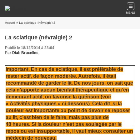
MENU
Accueil
» La sciatique (névralgie) 2
La sciatique (névralgie) 2
Publié le 18/12/2014 à 23:04
Par
Diab Bruxelles
Important. En cas de sciatique, il est préférable de
rester actif, de façon modérée. Autrefois, il était
recommandé de garder le lit. De nos jours, on sait que
cela n’apporte aucun bienfait thérapeutique et qu’en
demeurant actif, on favorise la guérison (voir
« Activités physiques » ci-dessous). Cela dit, si la
douleur est importante au point de devoir se reposer
au lit, c’est bien de le faire, mais pas plus de
48 heures. Si la douleur n’est pas soulagée par le
repos ou est insupportable, il vaut mieux consulter un
médecin de nouveau.