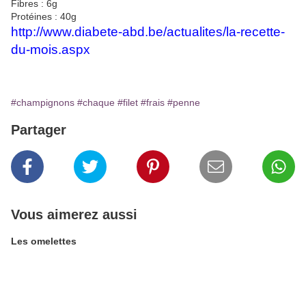
Fibres : 6g
Protéines : 40g
http://www.diabete-abd.be/actualites/la-recette-
du-mois.aspx
#champignons
#chaque
#filet
#frais
#penne
Partager
Vous aimerez aussi
Les omelettes