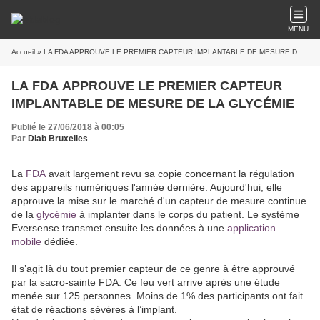
MENU
Accueil
» LA FDA APPROUVE LE PREMIER CAPTEUR IMPLANTABLE DE MESURE DE LA GLYCÉMIE
LA FDA APPROUVE LE PREMIER CAPTEUR
IMPLANTABLE DE MESURE DE LA GLYCÉMIE
Publié le 27/06/2018 à 00:05
Par
Diab Bruxelles
La
FDA
avait largement revu sa copie concernant la régulation
des appareils numériques l'année dernière. Aujourd'hui, elle
approuve la mise sur le marché d'un capteur de mesure continue
de la
glycémie
à implanter dans le corps du patient. Le système
Eversense transmet ensuite les données à une
application
mobile
dédiée.
Il s’agit là du tout premier capteur de ce genre à être approuvé
par la sacro-sainte FDA. Ce feu vert arrive après une étude
menée sur 125 personnes. Moins de 1% des participants ont fait
état de réactions sévères à l’implant.