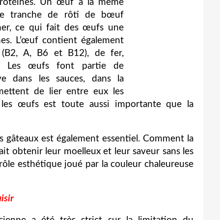
protéines. Un œuf a la même
ne tranche de rôti de bœuf
er, ce qui fait des œufs une
s. L’œuf contient également
(B2, A, B6 et B12), de fer,
. Les œufs font partie de
ve dans les sauces, dans la
mettent de lier entre eux les
les œufs est toute aussi importante que la
es gâteaux est également essentiel. Comment la
ait obtenir leur moelleux et leur saveur sans les
e rôle esthétique joué par la couleur chaleureuse
isir