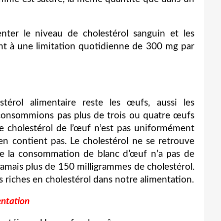
nter le niveau de cholestérol sanguin et les
t à une limitation quotidienne de 300 mg par
érol alimentaire reste les œufs, aussi les
consommions pas plus de trois ou quatre œufs
 le cholestérol de l’œuf n’est pas uniformément
’en contient pas. Le cholestérol ne se retrouve
ue la consommation de blanc d’œuf n’a pas de
jamais plus de 150 milligrammes de cholestérol.
s riches en cholestérol dans notre alimentation.
entation