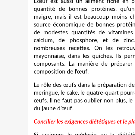
L’œuf est aussi un aliment riche en 
quantité de bonnes protéines, qu’u
maigre, mais il est beaucoup moins ch
source économique de bonnes protéine
de modestes quantités de vitamines 
calcium, de phosphore, et de zinc
nombreuses recettes. On les retrou
mayonnaise, dans les quiches. Ils per
composants. La manière de préparer 
composition de l’œuf.
Le rôle des œufs dans la préparation d
meringue, le cake, le quatre-quart pourr
œufs. Il ne faut pas oublier non plus, l
du jaune d’œuf.
Concilier les exigences diététiques et le pla