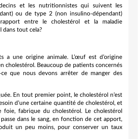
ecins et les nutritionnistes qui suivent les
ndant) ou de type 2 (non insulino-dépendant)
 rapport entre le cholestérol et la maladie
l dans tout cela?
ts a une origine animale. L’œuf est d’origine
 en cholestérol. Beaucoup de patients concernés
st-ce que nous devons arrêter de manger des
ée. En tout premier point, le cholestérol n’est
esoin d’une certaine quantité de cholestérol, et
 foie, fabrique du cholestérol. Le cholestérol
 passe dans le sang, en fonction de cet apport,
produit un peu moins, pour conserver un taux