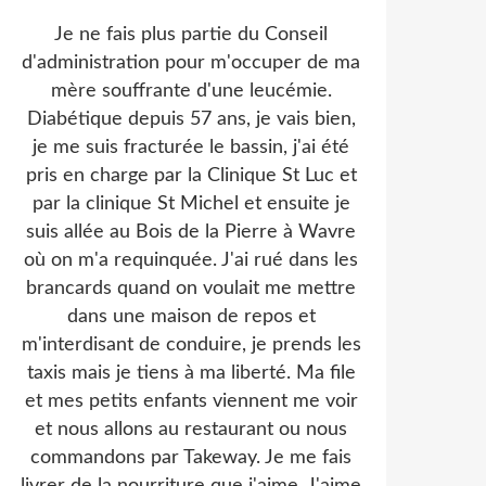
Je ne fais plus partie du Conseil
d'administration pour m'occuper de ma
mère souffrante d'une leucémie.
Diabétique depuis 57 ans, je vais bien,
je me suis fracturée le bassin, j'ai été
pris en charge par la Clinique St Luc et
par la clinique St Michel et ensuite je
suis allée au Bois de la Pierre à Wavre
où on m'a requinquée. J'ai rué dans les
brancards quand on voulait me mettre
dans une maison de repos et
m'interdisant de conduire, je prends les
taxis mais je tiens à ma liberté. Ma file
et mes petits enfants viennent me voir
et nous allons au restaurant ou nous
commandons par Takeway. Je me fais