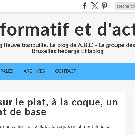
formatif et d'ac
ng fleuve tranquille. Le blog de A.B.D - Le groupe d
Bruxelles hébergé Eklablog
IPALES
ARCHIVES
CONTACT
sur le plat, à la coque, un
nt de base
brouillé, dur, sur le plat, à la coque, un aliment de base