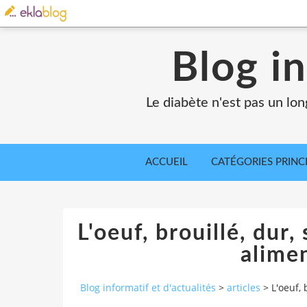
Blog in
Le diabète n'est pas un lo
ACCUEIL
CATÉGORIES PRINC
L'oeuf, brouillé, dur, 
alime
Blog informatif et d'actualités
>
articles
>
L'oeuf, 