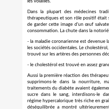
les volailles.
Dans la plupart des médecines tradi
thérapeutiques et son rôle positif était 
de garder cette image d’un œuf salvateu
consommation. La chute dans la notoriét
- la maladie coronarienne est devenue la
les sociétés occidentales. Le cholestérol
trouvé sur les artères des personnes dé
- le cholestérol est trouvé en assez gra
Aussi la première réaction des thérapeute
supprimons-le dans la nourriture, m
traitements du diabète avaient également
sucre dans le sang, interdisons-le da
régime hypercalorique très riche en grai
déséquilibrée a montré ultérieurement