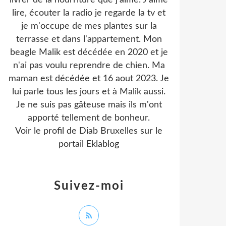
livrer de la nourriture que j'aime. J'aime
lire, écouter la radio je regarde la tv et
je m'occupe de mes plantes sur la
terrasse et dans l'appartement. Mon
beagle Malik est décédée en 2020 et je
n'ai pas voulu reprendre de chien. Ma
maman est décédée et 16 aout 2023. Je
lui parle tous les jours et à Malik aussi.
Je ne suis pas gâteuse mais ils m'ont
apporté tellement de bonheur.
Voir le profil de
Diab Bruxelles
sur le
portail Eklablog
Suivez-moi