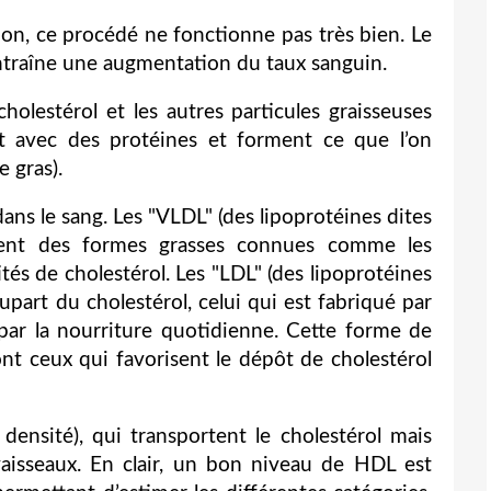
on, ce procédé ne fonctionne pas très bien. Le
entraîne une augmentation du taux sanguin.
holestérol et les autres particules graisseuses
ent avec des protéines et forment ce que l’on
e gras).
dans le sang. Les "VLDL" (des lipoprotéines dites
rtent des formes grasses connues comme les
ités de cholestérol. Les "LDL" (des lipoprotéines
lupart du cholestérol, celui qui est fabriqué par
 par la nourriture quotidienne. Cette forme de
ont ceux qui favorisent le dépôt de cholestérol
densité), qui transportent le cholestérol mais
aisseaux. En clair, un bon niveau de HDL est