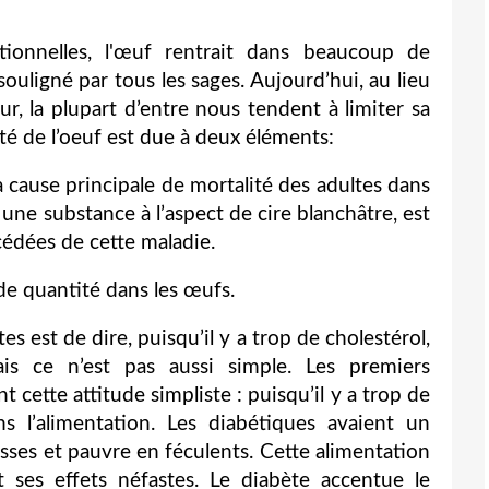
tionnelles, l'œuf rentrait dans beaucoup de
souligné par tous les sages. Aujourd’hui, au lieu
r, la plupart d’entre nous tendent à limiter sa
é de l’oeuf est due à deux éléments:
 cause principale de mortalité des adultes dans
, une substance à l’aspect de cire blanchâtre, est
cédées de cette maladie.
nde quantité dans les œufs.
s est de dire, puisqu’il y a trop de cholestérol,
ais ce n’est pas aussi simple. Les premiers
 cette attitude simpliste : puisqu’il y a trop de
ns l’alimentation. Les diabétiques avaient un
sses et pauvre en féculents. Cette alimentation
 ses effets néfastes. Le diabète accentue le