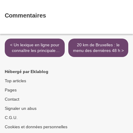
Commentaires
< Un lexique en ligne pour
20 km de Bruxelles : le
connaître les principales
menu des dernières 48 h >
définitions de l'univers du
diabète
Hébergé par Eklablog
Top articles
Pages
Contact
Signaler un abus
C.G.U.
Cookies et données personnelles