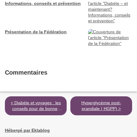
Informations, conseils et prévention
Présentation de la Fédération
Commentaires
< Diabète et voyages : les
Hyperglycémie post-
conseils pour de bonnes
prandiale ( HGPP) >
vacances
Hébergé par Eklablog