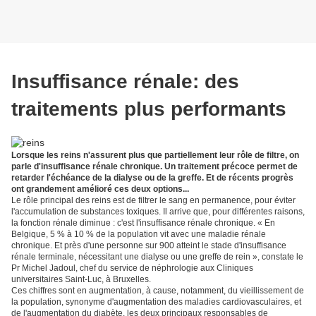
Insuffisance rénale: des
traitements plus performants
Lorsque les reins n'assurent plus que partiellement leur rôle de filtre, on
parle d'insuffisance rénale chronique. Un traitement précoce permet de
retarder l'échéance de la dialyse ou de la greffe. Et de récents progrès
ont grandement amélioré ces deux options...
Le rôle principal des reins est de filtrer le sang en permanence, pour éviter
l'accumulation de substances toxiques. Il arrive que, pour différentes raisons,
la fonction rénale diminue : c'est l'insuffisance rénale chronique. « En
Belgique, 5 % à 10 % de la population vit avec une maladie rénale
chronique. Et près d'une personne sur 900 atteint le stade d'insuffisance
rénale terminale, nécessitant une dialyse ou une greffe de rein », constate le
Pr Michel Jadoul, chef du service de néphrologie aux Cliniques
universitaires Saint-Luc, à Bruxelles.
Ces chiffres sont en augmentation, à cause, notamment, du vieillissement de
la population, synonyme d'augmentation des maladies cardiovasculaires, et
de l'augmentation du diabète, les deux principaux responsables de