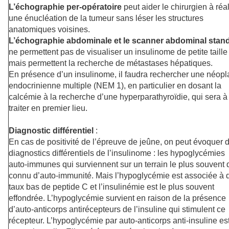
L’échographie per-opératoire
peut aider le chirurgien à réal
une énucléation de la tumeur sans léser les structures
anatomiques voisines.
L’échographie abdominale et le scanner abdominal stan
ne permettent pas de visualiser un insulinome de petite taille
mais permettent la recherche de métastases hépatiques.
En présence d’un insulinome, il faudra rechercher une néopl
endocrinienne multiple (NEM 1), en particulier en dosant la
calcémie à la recherche d’une hyperparathyroïdie, qui sera à
traiter en premier lieu.
Diagnostic différentiel
:
En cas de positivité de l’épreuve de jeûne, on peut évoquer 
diagnostics différentiels de l’insulinome : les hypoglycémies
auto-immunes qui surviennent sur un terrain le plus souvent 
connu d’auto-immunité. Mais l’hypoglycémie est associée à 
taux bas de peptide C et l’insulinémie est le plus souvent
effondrée. L’hypoglycémie survient en raison de la présence
d’auto-anticorps antirécepteurs de l’insuline qui stimulent ce
récepteur. L’hypoglycémie par auto-anticorps anti-insuline es