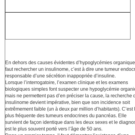
En dehors des causes évidentes d’hypoglycémies organiques
faut rechercher un insulinome, c’est à dire une tumeur endoc
responsable d’une sécrétion inappopriée d’insuline.
Lorsque l’interrogatoire, l’examen clinique et les examens
biologiques simples font suspecter une hypoglycémie organ
mais ne permettent pas d’en préciser la cause, la recherche 
insulinome devient impérative, bien que son incidence soit
extrêmement faible (un à deux par million d’habitants). C’est 
plus fréquente des tumeurs endocrines du pancréas. Elle
survient de façon identique dans les deux sexes et le diagnos
est le plus souvent porté vers l’âge de 50 ans.