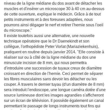
niveau de la ligne médiane du dos avant de détacher les
muscles et d'insérer un microscope 30 à 40 cm au-dessus
de cette ouverture, explique le médecin. Grâce à de tout
petits instruments et à des foreuses adaptées, nous
pourrons ainsi dégager le nerf et retirer l'hernie sous l'oeil
du microscope."
Il existe toutefois aussi une alternative, une nouvelle
technique opératoire que le Dr Daenekindt et son
collègue, l'orthopédiste Peter Vorlat (Mariaziekenhuis),
pratiquent en routine depuis janvier 2014. "Elle consiste à
réaliser sur ou à côté de la ligne médiane du dos une
minuscule incision de 8 mm, qui nous permettra
d'introduire une succession de tuyaux creux de diamètre
croissant en direction de l'hernie. Ceci permet de séparer
les fibres musculaires sans devoir les détacher ou les
couper. À travers le dernier tuyau (d'un diamètre de 8 mm)
sera introduit l'endoscope, une longue caméra dotée d'une
source lumineuse dont les images agrandies s'afficheront
sur un écran de télévision. Il possède également un canal
permettant le passage de longs instruments tout fins qui