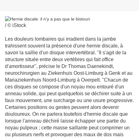
/
© iStock
Les douleurs lombaires qui irradient dans la jambe
trahissent souvent la présence d'une hernie discale, à
savoir la saillie d'un disque intervertébral. "Il s'agit de la
structure située entre deux vertèbres qui fait office
d'amortisseur", précise le Dr Thomas Daenekindt,
neurochirurgien au Ziekenhuis Oost-Limburg à Genk et au
Mariaziekenhuis Noord-Limburg à Overpelt. "Chacun de
ces disques se compose d'un noyau mou entouré d'un
anneau solide, qui peut quelquefois se déchirer suite à un
faux mouvement, une surcharge ou une usure progressive.
Certaines positions ou gestes peuvent alors devenir
douloureux. On ne parlera toutefois d'hernie discale que
lorsque l'anneau déchiré laisse échapper une partie du
noyau pulpeux ; cette masse saillante peut comprimer un
ou plusieurs nerfs et provoquer des maux de dos mais