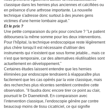
classique dans les hernies plus anciennes et calcifiées ou
en présence d'une arthrose importante. La nouvelle
technique s'adresse donc surtout à des jeunes gens
victimes d'une hernie lombaire aiguë."
Et le prix ?
Une petite comparaison du prix pour conclure ? "Le patient
déboursera la même somme pour les deux interventions.
Pour l'hôpital, la technique endoscopique reste légèrement
plus chère lorsqu'il est nécessaire d'utiliser des
instruments qui n'existent que sous forme jetable... mais ce
n'est que temporaire, car des alternatives réutilisables sont
actuellement en développement."
Certaines études laissent entendre que les hernies
éliminées par endoscopie tendraient à réapparaître plus
facilement que les cas opérés par la voie classique, mais
des recherches plus récentes semblent contredire cette
observation. "Il faudra donc encore tirer ce point au clair,
poursuit le Dr Daenekindt. En comparaison avec
l'intervention classique, l'endoscopie génère par contre
beaucoup moins de tissu cicatriciel, ce qui signifie