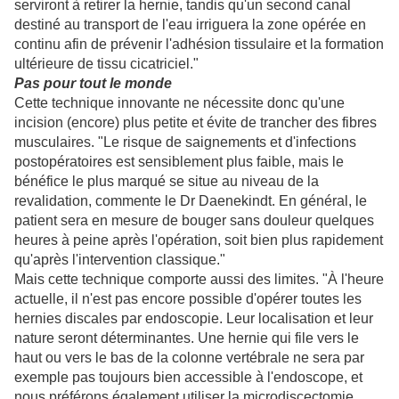
serviront à retirer la hernie, tandis qu'un second canal
destiné au transport de l'eau irriguera la zone opérée en
continu afin de prévenir l'adhésion tissulaire et la formation
ultérieure de tissu cicatriciel."
Pas pour tout le monde
Cette technique innovante ne nécessite donc qu'une
incision (encore) plus petite et évite de trancher des fibres
musculaires. "Le risque de saignements et d'infections
postopératoires est sensiblement plus faible, mais le
bénéfice le plus marqué se situe au niveau de la
revalidation, commente le Dr Daenekindt. En général, le
patient sera en mesure de bouger sans douleur quelques
heures à peine après l'opération, soit bien plus rapidement
qu'après l'intervention classique."
Mais cette technique comporte aussi des limites. "À l'heure
actuelle, il n'est pas encore possible d'opérer toutes les
hernies discales par endoscopie. Leur localisation et leur
nature seront déterminantes. Une hernie qui file vers le
haut ou vers le bas de la colonne vertébrale ne sera par
exemple pas toujours bien accessible à l'endoscope, et
nous préférons également utiliser la microdiscectomie