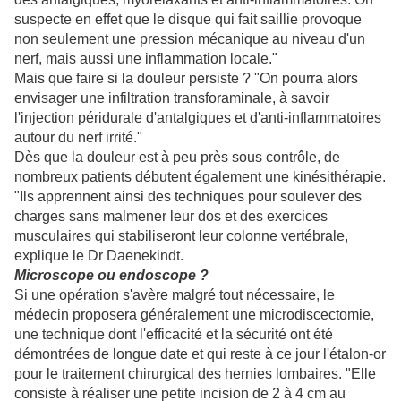
suspecte en effet que le disque qui fait saillie provoque
non seulement une pression mécanique au niveau d'un
nerf, mais aussi une inflammation locale."
Mais que faire si la douleur persiste ? "On pourra alors
envisager une infiltration transforaminale, à savoir
l'injection péridurale d'antalgiques et d'anti-inflammatoires
autour du nerf irrité."
Dès que la douleur est à peu près sous contrôle, de
nombreux patients débutent également une kinésithérapie.
"Ils apprennent ainsi des techniques pour soulever des
charges sans malmener leur dos et des exercices
musculaires qui stabiliseront leur colonne vertébrale,
explique le Dr Daenekindt.
Microscope ou endoscope ?
Si une opération s'avère malgré tout nécessaire, le
médecin proposera généralement une microdiscectomie,
une technique dont l'efficacité et la sécurité ont été
démontrées de longue date et qui reste à ce jour l'étalon-or
pour le traitement chirurgical des hernies lombaires. "Elle
consiste à réaliser une petite incision de 2 à 4 cm au