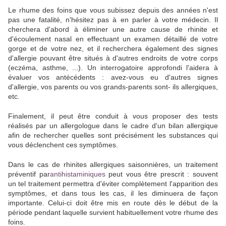
Le rhume des foins que vous subissez depuis des années n'est
pas une fatalité, n'hésitez pas à en parler à votre médecin. Il
cherchera d'abord à éliminer une autre cause de rhinite et
d'écoulement nasal en effectuant un examen détaillé de votre
gorge et de votre nez, et il recherchera également des signes
d'allergie pouvant être situés à d'autres endroits de votre corps
(eczéma, asthme, ...). Un interrogatoire approfondi l'aidera à
évaluer vos antécédents : avez-vous eu d'autres signes
d'allergie, vos parents ou vos grands-parents sont- ils allergiques,
etc.
Finalement, il peut être conduit à vous proposer des tests
réalisés par un allergologue dans le cadre d'un bilan allergique
afin de rechercher quelles sont précisément les substances qui
vous déclenchent ces symptômes.
Dans le cas de rhinites allergiques saisonnières, un traitement
préventif par
antihistaminiques
peut vous être prescrit : souvent
un tel traitement permettra d'éviter complètement l'apparition des
symptômes, et dans tous les cas, il les diminuera de façon
importante. Celui-ci doit être mis en route dès le début de la
période pendant laquelle survient habituellement votre rhume des
foins.