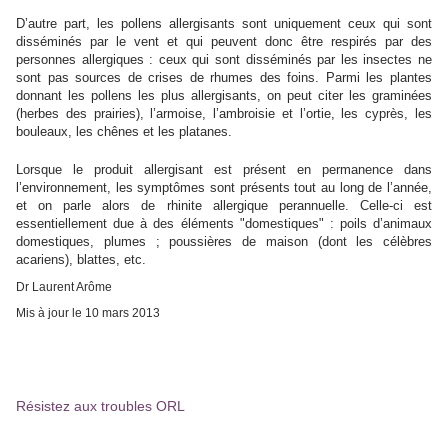
D’autre part, les pollens allergisants sont uniquement ceux qui sont
disséminés par le vent et qui peuvent donc être respirés par des
personnes allergiques : ceux qui sont disséminés par les insectes ne
sont pas sources de crises de rhumes des foins. Parmi les plantes
donnant les pollens les plus allergisants, on peut citer les graminées
(herbes des prairies), l’armoise, l’ambroisie et l’ortie, les cyprès, les
bouleaux, les chênes et les platanes.
Lorsque le produit allergisant est présent en permanence dans
l’environnement, les symptômes sont présents tout au long de l’année,
et on parle alors de rhinite allergique perannuelle. Celle-ci est
essentiellement due à des éléments "domestiques" : poils d’animaux
domestiques, plumes ; poussières de maison (dont les célèbres
acariens), blattes, etc.
Dr Laurent Arôme
Mis à jour le
10 mars 2013
Résistez aux troubles ORL