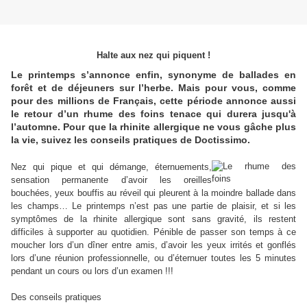
Halte aux nez qui piquent !
Le printemps s’annonce enfin, synonyme de ballades en
forêt et de déjeuners sur l’herbe. Mais pour vous, comme
pour des millions de Français, cette période annonce aussi
le retour d’un rhume des foins tenace qui durera jusqu'à
l’automne. Pour que la rhinite allergique ne vous gâche plus
la vie, suivez les conseils pratiques de Doctissimo.
Nez qui pique et qui démange, éternuements,
sensation permanente d’avoir les oreilles
bouchées, yeux bouffis au réveil qui pleurent à la moindre ballade dans
les champs… Le printemps n’est pas une partie de plaisir, et si les
symptômes de la rhinite allergique sont sans gravité, ils restent
difficiles à supporter au quotidien. Pénible de passer son temps à ce
moucher lors d’un dîner entre amis, d’avoir les yeux irrités et gonflés
lors d’une réunion professionnelle, ou d’éternuer toutes les 5 minutes
pendant un cours ou lors d’un examen !!!
Des conseils pratiques