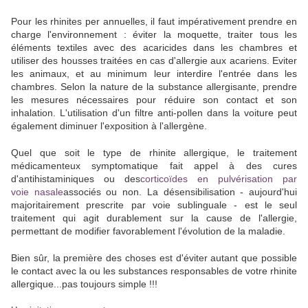
Pour les rhinites per annuelles, il faut impérativement prendre en
charge l'environnement : éviter la moquette, traiter tous les
éléments textiles avec des acaricides dans les chambres et
utiliser des housses traitées en cas d'allergie aux acariens. Eviter
les animaux, et au minimum leur interdire l'entrée dans les
chambres. Selon la nature de la substance allergisante, prendre
les mesures nécessaires pour réduire son contact et son
inhalation. L'utilisation d'un filtre anti-pollen dans la voiture peut
également diminuer l'exposition à l'allergène.
Quel que soit le type de rhinite allergique, le traitement
médicamenteux symptomatique fait appel à des cures
d'antihistaminiques ou des
corticoïdes en pulvérisation par
voie nasale
associés ou non. La désensibilisation - aujourd'hui
majoritairement prescrite par voie sublinguale - est le seul
traitement qui agit durablement sur la cause de l'allergie,
permettant de modifier favorablement l'évolution de la maladie.
Bien sûr, la première des choses est d'éviter autant que possible
le contact avec la ou les substances responsables de votre rhinite
allergique...pas toujours simple !!!