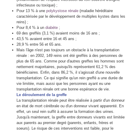
infectieuse ou toxique) ;
Pour 13 % à une
polykystose rénale
(maladie héréditaire
caractérisée par le développement de multiples kystes dans les
reins) ;
Pour 8,4 % à un
diabète
;
69 des greffés (3,1 %) avaient moins de 16 ans ;
43,5 % avaient entre 16 et 45 ans ;
28,9 % entre 56 et 65 ans.
Mais l'âge n'est pas toujours un obstacle à la transplantation
rénale : en 2002, 149 reins ont été greffés à des personnes de
plus de 65 ans. Comme pour d'autres greffes les hommes sont
nettement majoritaires, puisqu'ils représentent 61,2 % des
bénéficiaires. Enfin, dans 86,2 %, il s'agissait d'une nouvelle
transplantation. Ce qui signifie qu'un rein greffé a une durée de
vie limitée, mais aussi que les personnes ayant eu une
transplantation rénale ont une bonne espérance de vie.
Le déroulement de la greffe
La transplantation rénale peut être réalisée à partir d'un donneur
en état de mort cérébrale ou d'un donneur vivant apparenté. En
effet, un seul rein suffit à assurer la formation des urines.
Jusqu'à maintenant, la greffe entre donneurs vivants est limitée
aux parents au premier degré (parents, enfants, frères et
soeurs). Le risque de ces interventions est faible, pour le