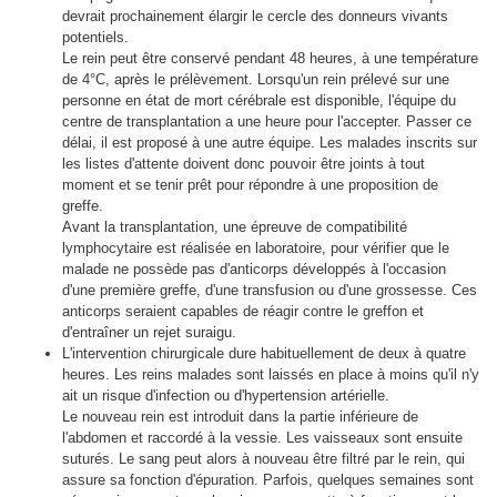
devrait prochainement élargir le cercle des donneurs vivants
potentiels.
Le rein peut être conservé pendant 48 heures, à une température
de 4°C, après le prélèvement. Lorsqu'un rein prélevé sur une
personne en état de mort cérébrale est disponible, l'équipe du
centre de transplantation a une heure pour l'accepter. Passer ce
délai, il est proposé à une autre équipe. Les malades inscrits sur
les listes d'attente doivent donc pouvoir être joints à tout
moment et se tenir prêt pour répondre à une proposition de
greffe.
Avant la transplantation, une épreuve de compatibilité
lymphocytaire est réalisée en laboratoire, pour vérifier que le
malade ne possède pas d'anticorps développés à l'occasion
d'une première greffe, d'une transfusion ou d'une grossesse. Ces
anticorps seraient capables de réagir contre le greffon et
d'entraîner un rejet suraigu.
L'intervention chirurgicale dure habituellement de deux à quatre
heures. Les reins malades sont laissés en place à moins qu'il n'y
ait un risque d'infection ou d'hypertension artérielle.
Le nouveau rein est introduit dans la partie inférieure de
l'abdomen et raccordé à la vessie. Les vaisseaux sont ensuite
suturés. Le sang peut alors à nouveau être filtré par le rein, qui
assure sa fonction d'épuration. Parfois, quelques semaines sont