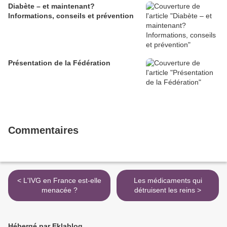
Diabète – et maintenant?
Informations, conseils et prévention
Présentation de la Fédération
Commentaires
< L'IVG en France est-elle
Les médicaments qui
menacée ?
détruisent les reins >
Hébergé par Eklablog