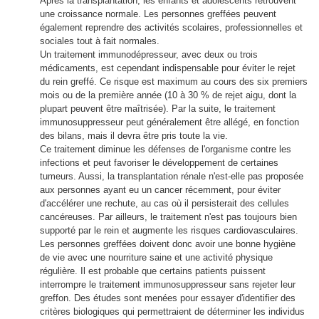
Après la transplantation, les enfants et adolescents retrouvent
une croissance normale. Les personnes greffées peuvent
également reprendre des activités scolaires, professionnelles et
sociales tout à fait normales.
Un traitement immunodépresseur, avec deux ou trois
médicaments, est cependant indispensable pour éviter le rejet
du rein greffé. Ce risque est maximum au cours des six premiers
mois ou de la première année (10 à 30 % de rejet aigu, dont la
plupart peuvent être maîtrisée). Par la suite, le traitement
immunosuppresseur peut généralement être allégé, en fonction
des bilans, mais il devra être pris toute la vie.
Ce traitement diminue les défenses de l'organisme contre les
infections et peut favoriser le développement de certaines
tumeurs. Aussi, la transplantation rénale n'est-elle pas proposée
aux personnes ayant eu un cancer récemment, pour éviter
d'accélérer une rechute, au cas où il persisterait des cellules
cancéreuses. Par ailleurs, le traitement n'est pas toujours bien
supporté par le rein et augmente les risques cardiovasculaires.
Les personnes greffées doivent donc avoir une bonne hygiène
de vie avec une nourriture saine et une activité physique
régulière. Il est probable que certains patients puissent
interrompre le traitement immunosuppresseur sans rejeter leur
greffon. Des études sont menées pour essayer d'identifier des
critères biologiques qui permettraient de déterminer les individus