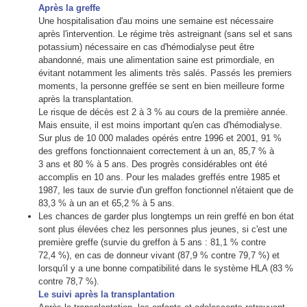
Après la greffe
Une hospitalisation d'au moins une semaine est nécessaire
après l'intervention. Le régime très astreignant (sans sel et sans
potassium) nécessaire en cas d'hémodialyse peut être
abandonné, mais une alimentation saine est primordiale, en
évitant notamment les aliments très salés. Passés les premiers
moments, la personne greffée se sent en bien meilleure forme
après la transplantation.
Le risque de décès est 2 à 3 % au cours de la première année.
Mais ensuite, il est moins important qu'en cas d'hémodialyse.
Sur plus de 10 000 malades opérés entre 1996 et 2001, 91 %
des greffons fonctionnaient correctement à un an, 85,7 % à
3 ans et 80 % à 5 ans. Des progrès considérables ont été
accomplis en 10 ans. Pour les malades greffés entre 1985 et
1987, les taux de survie d'un greffon fonctionnel n'étaient que de
83,3 % à un an et 65,2 % à 5 ans.
Les chances de garder plus longtemps un rein greffé en bon état
sont plus élevées chez les personnes plus jeunes, si c'est une
première greffe (survie du greffon à 5 ans : 81,1 % contre
72,4 %), en cas de donneur vivant (87,9 % contre 79,7 %) et
lorsqu'il y a une bonne compatibilité dans le système HLA (83 %
contre 78,7 %).
Le suivi après la transplantation