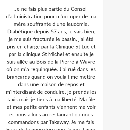
Je ne fais plus partie du Conseil
d'administration pour m'occuper de ma
mère souffrante d'une leucémie.
Diabétique depuis 57 ans, je vais bien,
je me suis fracturée le bassin, j'ai été
pris en charge par la Clinique St Luc et
par la clinique St Michel et ensuite je
suis allée au Bois de la Pierre à Wavre
où on m'a requinquée. J'ai rué dans les
brancards quand on voulait me mettre
dans une maison de repos et
m'interdisant de conduire, je prends les
taxis mais je tiens à ma liberté. Ma file
et mes petits enfants viennent me voir
et nous allons au restaurant ou nous
commandons par Takeway. Je me fais