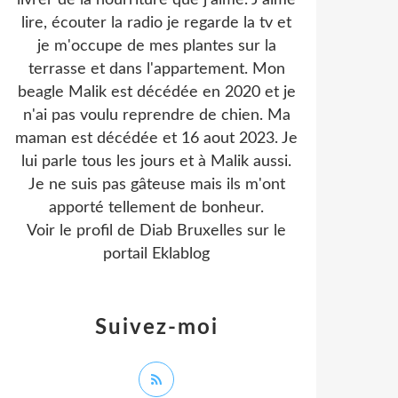
livrer de la nourriture que j'aime. J'aime
lire, écouter la radio je regarde la tv et
je m'occupe de mes plantes sur la
terrasse et dans l'appartement. Mon
beagle Malik est décédée en 2020 et je
n'ai pas voulu reprendre de chien. Ma
maman est décédée et 16 aout 2023. Je
lui parle tous les jours et à Malik aussi.
Je ne suis pas gâteuse mais ils m'ont
apporté tellement de bonheur.
Voir le profil de
Diab Bruxelles
sur le
portail Eklablog
Suivez-moi