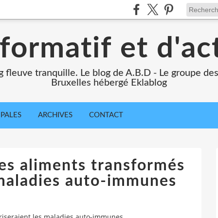
formatif et d'ac
ng fleuve tranquille. Le blog de A.B.D - Le groupe d
Bruxelles hébergé Eklablog
IPALES
ARCHIVES
CONTACT
les aliments transformés
 maladies auto-immunes
oriseraient les maladies auto-immunes