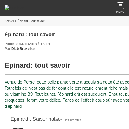
MENU
Accueil
» Épinard : tout savoir
Épinard : tout savoir
Publié le 04/11/2013 à 13:19
Par
Diab Bruxelles
Epinard
: tout savoir
Venue de Perse, cette belle plante verte a acquis sa notoriété av
Toutefois ce n'est pas de fer dont elle est naturellement riche mais 
ou vitamine B9. Tout jeunet, l'épinard crû est succulent. Ensuite, 
croquettes, feront votre délice. Faites de l'effet à coup sûr avec vot
d'épinard.
Epinard : Saisonnalité
Epinard : tout savoir
Epinard : les recettes