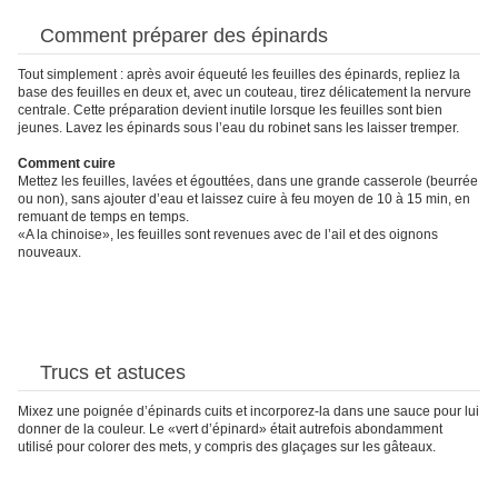
Comment préparer des épinards
Tout simplement : après avoir équeuté les feuilles des épinards, repliez la
base des feuilles en deux et, avec un couteau, tirez délicatement la nervure
centrale. Cette préparation devient inutile lorsque les feuilles sont bien
jeunes. Lavez les épinards sous l’eau du robinet sans les laisser tremper.
Comment cuire
Mettez les feuilles, lavées et égouttées, dans une grande casserole (beurrée
ou non), sans ajouter d’eau et laissez cuire à feu moyen de 10 à 15 min, en
remuant de temps en temps.
«A la chinoise», les feuilles sont revenues avec de l’ail et des oignons
nouveaux.
Trucs et astuces
Mixez une poignée d’épinards cuits et incorporez-la dans une sauce pour lui
donner de la couleur. Le «vert d’épinard» était autrefois abondamment
utilisé pour colorer des mets, y compris des glaçages sur les gâteaux.