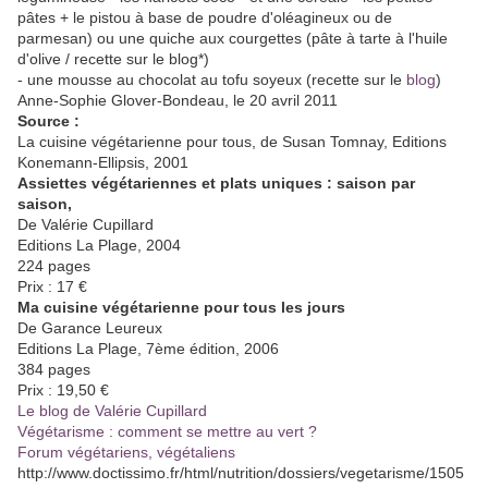
pâtes + le pistou à base de poudre d'oléagineux ou de
parmesan) ou une quiche aux courgettes (pâte à tarte à l'huile
d'olive / recette sur le blog*)
- une mousse au chocolat au tofu soyeux (recette sur le
blog
)
Anne-Sophie Glover-Bondeau, le 20 avril 2011
Source :
La cuisine végétarienne pour tous, de Susan Tomnay, Editions
Konemann-Ellipsis, 2001
Assiettes végétariennes et plats uniques : saison par
saison,
De Valérie Cupillard
Editions La Plage, 2004
224 pages
Prix : 17 €
Ma cuisine végétarienne pour tous les jours
De Garance Leureux
Editions La Plage, 7ème édition, 2006
384 pages
Prix : 19,50 €
Le blog de Valérie Cupillard
Végétarisme : comment se mettre au vert ?
Forum végétariens, végétaliens
http://www.doctissimo.fr/html/nutrition/dossiers/vegetarisme/1505