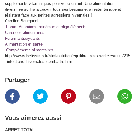
suppléments vitaminiques pour votre enfant. Une alimentation
diversifiée suffira à couvrir tous ses besoins et à rester tonique et
résistant face aux petites agressions hivernales !
Caroline Bourganel
Forum Vitamines, minéraux et oligo-éléments
Carences alimentaires
Forum antioxydants
Alimentation et santé
Compléments alimentaires
http://www.doctissimo.fr/html/nutrition/equilibre_plaisir/articles/nu_7215
_infections_hivernales_combattre.htm
Partager
Vous aimerez aussi
ARRET TOTAL