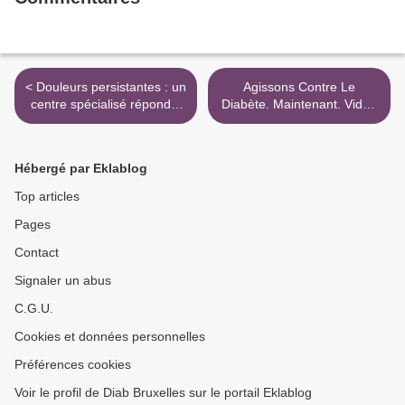
< Douleurs persistantes : un
Agissons Contre Le
centre spécialisé répond à
Diabète. Maintenant. Vidéo
la demande croissante des
Participative >
patients
Hébergé par Eklablog
Top articles
Pages
Contact
Signaler un abus
C.G.U.
Cookies et données personnelles
Préférences cookies
Voir le profil de Diab Bruxelles sur le portail Eklablog