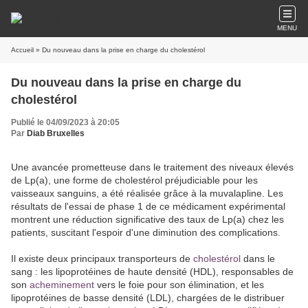
MENU
Accueil
» Du nouveau dans la prise en charge du cholestérol
Du nouveau dans la prise en charge du
cholestérol
Publié le 04/09/2023 à 20:05
Par
Diab Bruxelles
Une avancée prometteuse dans le traitement des niveaux élevés
de Lp(a), une forme de cholestérol préjudiciable pour les
vaisseaux sanguins, a été réalisée grâce à la muvalapline. Les
résultats de l'essai de phase 1 de ce médicament expérimental
montrent une réduction significative des taux de Lp(a) chez les
patients, suscitant l'espoir d'une diminution des complications.
Il existe deux principaux transporteurs de
cholestérol
dans le
sang : les lipoprotéines de haute densité (HDL), responsables de
son
acheminement
vers le foie pour son élimination, et les
lipoprotéines de basse densité (LDL), chargées de le distribuer