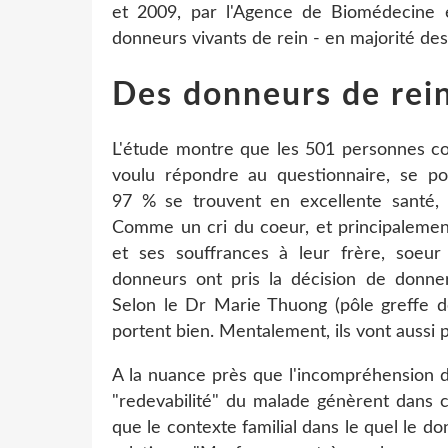
et 2009, par l'Agence de Biomédecine 
donneurs vivants de rein - en majorité d
Des donneurs de rein
L'étude montre que les 501 personnes co
voulu répondre au questionnaire, se por
97 % se trouvent en excellente santé,
Comme un cri du coeur, et principalemen
et ses souffrances à leur frère, soeu
donneurs ont pris la décision de donner
Selon le Dr Marie Thuong (pôle greffe d
portent bien. Mentalement, ils vont aussi p
A la nuance près que l'incompréhension d
"redevabilité" du malade génèrent dans c
que le contexte familial dans le quel le do