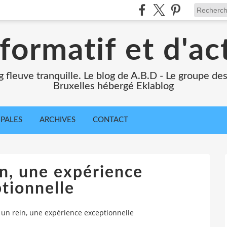
formatif et d'ac
ng fleuve tranquille. Le blog de A.B.D - Le groupe d
Bruxelles hébergé Eklablog
IPALES
ARCHIVES
CONTACT
n, une expérience
tionnelle
un rein, une expérience exceptionnelle