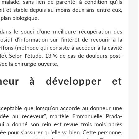
alade, sans lien de parenté, à condition qu'ils
roit et stable depuis au moins deux ans entre eux,
 plan biologique.
ans le souci d'une meilleure récupération des
sitif d'information sur l'intérêt de recourir à la
ffons (méthode qui consiste à accéder à la cavité
le). Selon l'étude, 13 % de cas de douleurs post-
ec la chirurgie ouverte.
eur à développer et
cceptable que lorsqu'on accorde au donneur une
rdée au receveur", martèle Emmanuelle Prada-
qui a donné son rein est revue trois mois après
née pour s'assurer qu'elle va bien. Cette personne,