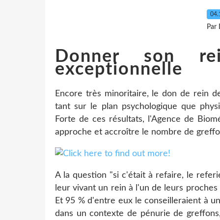
04.
Par 
Donner son rei
exceptionnelle
Encore très minoritaire, le don de rein d
tant sur le plan psychologique que physi
Forte de ces résultats, l'Agence de Bio
approche et accroître le nombre de greffo
A la question "si c'était à refaire, le re
leur vivant un rein à l'un de leurs proches
Et 95 % d'entre eux le conseilleraient à u
dans un contexte de pénurie de greffons,