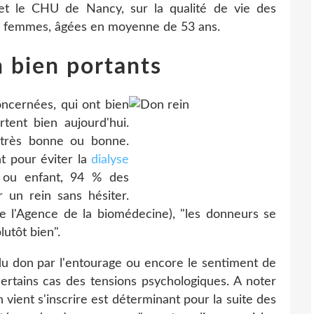
et le CHU de Nancy, sur la qualité de vie des
es femmes, âgées en moyenne de 53 ans.
 bien portants
ncernées, qui ont bien
tent bien aujourd'hui.
 très bonne ou bonne.
t pour éviter la
dialyse
r ou enfant, 94 % des
 un rein sans hésiter.
e l'Agence de la biomédecine), "les donneurs se
lutôt bien".
u don par l'entourage ou encore le sentiment de
ertains cas des tensions psychologiques. A noter
n vient s'inscrire est déterminant pour la suite des