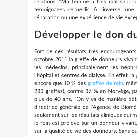
relations. "Ma femme a très mal suppor
témoignages recueillis. A l'inverse, u
réparation ou une expérience de vie excep
Développer le don du 
Fort de ces résultats très encourageant
octobre 2011 la greffe de donneurs vivan
les médecins, principalement les néphr
l'hôpital et centres de dialyse. En effet, l
encore que 10 % des
greffes de rein
, mêm
283 greffes), contre 37 % en Norvège, pay
plus de 40 ans. "On y va de manière dé
directrice générale de l'Agence de Biomé
seulement sur les résultats cliniques qui m
le rein est prélevé sur un donneur vivant
sur la qualité de vie des donneurs. Sans o