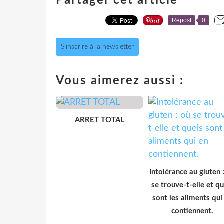
Partager cet article
Repost
0
S'inscrire à la newsletter
Vous aimerez aussi :
ARRET TOTAL
Intolérance au gluten 
se trouve-t-elle et qu
sont les aliments qui
contiennent.