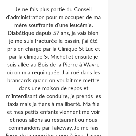
Je ne fais plus partie du Conseil
d'administration pour m'occuper de ma
mère souffrante d'une leucémie.
Diabétique depuis 57 ans, je vais bien,
je me suis fracturée le bassin, j'ai été
pris en charge par la Clinique St Luc et
par la clinique St Michel et ensuite je
suis allée au Bois de la Pierre à Wavre
où on m'a requinquée. J'ai rué dans les
brancards quand on voulait me mettre
dans une maison de repos et
m'interdisant de conduire, je prends les
taxis mais je tiens à ma liberté. Ma file
et mes petits enfants viennent me voir
et nous allons au restaurant ou nous
commandons par Takeway. Je me fais