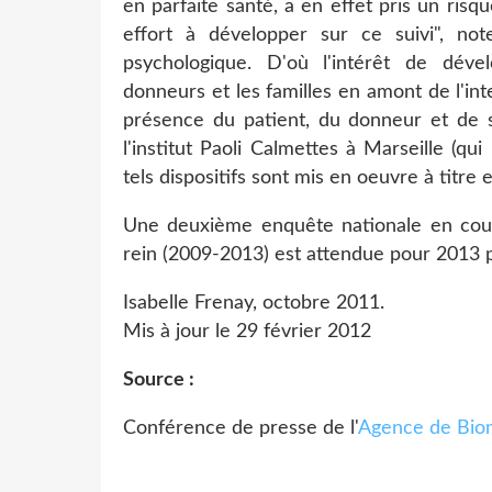
en parfaite santé, a en effet pris un risq
effort à développer sur ce suivi", n
psychologique. D'où l'intérêt de déve
donneurs et les familles en amont de l'in
présence du patient, du donneur et de 
l'institut Paoli Calmettes à Marseille (
tels dispositifs sont mis en oeuvre à titre 
Une deuxième enquête nationale en cours
rein (2009-2013) est attendue pour 2013 p
Isabelle Frenay, octobre 2011.
Mis à jour le 29 février 2012
Source :
Conférence de presse de l'
Agence de Bio