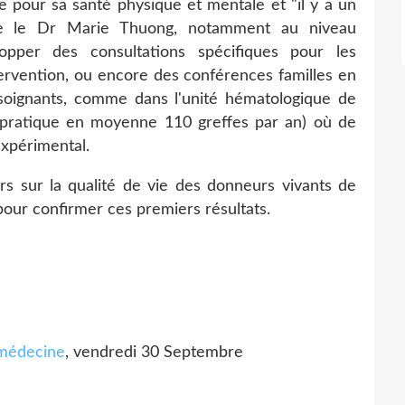
ue pour sa santé physique et mentale et "il y a un
ote le Dr Marie Thuong, notamment au niveau
lopper des consultations spécifiques pour les
tervention, ou encore des conférences familles en
soignants, comme dans l'unité hématologique de
qui pratique en moyenne 110 greffes par an) où de
expérimental.
 sur la qualité de vie des donneurs vivants de
our confirmer ces premiers résultats.
médecine
, vendredi 30 Septembre