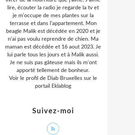
livrer de la nourriture que j'aime. J'aime
lire, écouter la radio je regarde la tv et
je m'occupe de mes plantes sur la
terrasse et dans l'appartement. Mon
beagle Malik est décédée en 2020 et je
n'ai pas voulu reprendre de chien. Ma
maman est décédée et 16 aout 2023. Je
lui parle tous les jours et à Malik aussi.
Je ne suis pas gâteuse mais ils m'ont
apporté tellement de bonheur.
Voir le profil de
Diab Bruxelles
sur le
portail Eklablog
Suivez-moi