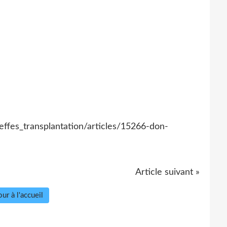
effes_transplantation/articles/15266-don-
Article suivant »
ur à l'accueil