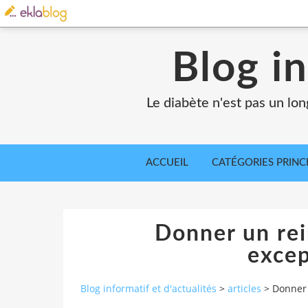
Blog in
Le diabète n'est pas un lo
ACCUEIL
CATÉGORIES PRINC
Donner un rei
excep
Blog informatif et d'actualités
>
articles
>
Donner 