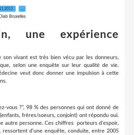
11.2013
…
Diab Bruxelles
n, une expérience
e son vivant est très bien vécu par les donneurs,
que, selon une enquête sur leur qualité de vie.
médecine veut donc donner une impulsion à cette
ns.
feriez-vous ?", 98 % des personnes qui ont donné de
 (enfants, frères/soeurs, conjoint) ont répondu oui.
ne autre personne. Ces chiffres porteurs d'espoir,
 ressortent d'une enquête, conduite, entre 2005