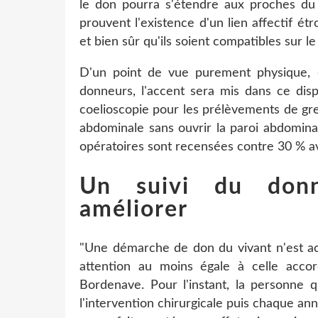
le don pourra s'étendre aux proches du m
prouvent l'existence d'un lien affectif ét
et bien sûr qu'ils soient compatibles sur le
D'un point de vue purement physique, d
donneurs, l'accent sera mis dans ce dispo
coelioscopie pour les prélèvements de gre
abdominale sans ouvrir la paroi abdomina
opératoires sont recensées contre 30 % av
Un suivi du donn
améliorer
"Une démarche de don du vivant n'est a
attention au moins égale à celle acco
Bordenave. Pour l'instant, la personne 
l'intervention chirurgicale puis chaque an