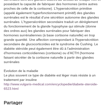
possédant la capacité de fabriquer des hormones (entre autres
proches de celle de la cortisone). L'hypersécrétion primitive
(appelé également hyperfonctionnement primitif) des glandes
surrénales est le résultat d'une sécrétion autonome des glandes
surrénales. L'hypersécrétion secondaire traduit un dérèglement
du fonctionnement de la glande hypophyse qui stimule (donne
des ordres aux) les glandes surrénales pour fabriquer des
hormones surrénaliennes (à base cortisone naturelle) en trop
grande quantité. Une affection correspondant à l'hypersécrétion
secondaire de glucocorticoïdes est le syndrome de Cushing. Le
diabète stéroïde peut également être dû à l'administration
d'hormones corticoïdiennes (cortisone) ou d'ACTH (hormone
faisant sécréter de la cortisone naturelle à partir des glandes
surrénales
Evolution de la maladie
Le plus souvent ce type de diabète est léger mais résiste à un
traitement par insuline
http://www.vulgaris-medical.com/encyclopedie/diabete-steroide-
6523.html
Partager