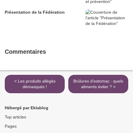
Présentation de la Fédération
Commentaires
< Les produits allégés
Brûlures d'estomac : quels
démasqués !
aliments éviter ? >
Hébergé par Eklablog
Top articles
Pages