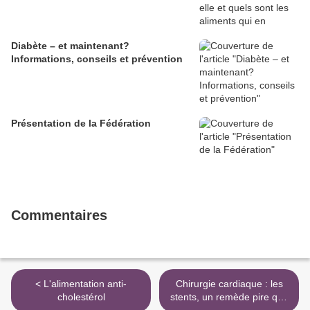
Diabète – et maintenant?
Informations, conseils et prévention
Présentation de la Fédération
Commentaires
< L'alimentation anti-
Chirurgie cardiaque : les
cholestérol
stents, un remède pire que
le mal ? >