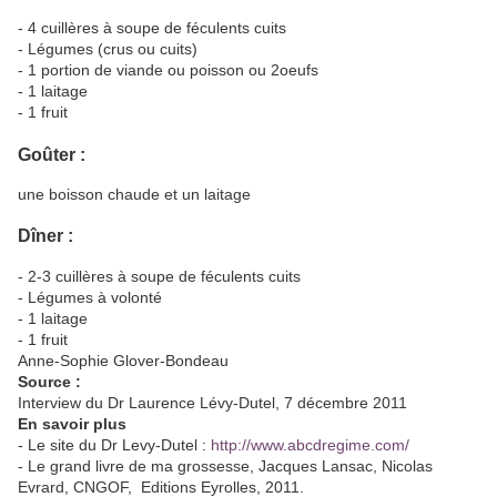
- 4 cuillères à soupe de féculents cuits
- Légumes (crus ou cuits)
- 1 portion de viande ou poisson ou 2oeufs
- 1 laitage
- 1 fruit
Goûter :
une boisson chaude et un laitage
Dîner :
- 2-3 cuillères à soupe de féculents cuits
- Légumes à volonté
- 1 laitage
- 1 fruit
Anne-Sophie Glover-Bondeau
Source :
Interview du Dr Laurence Lévy-Dutel, 7 décembre 2011
En savoir plus
- Le site du Dr Levy-Dutel :
http://www.abcdregime.com/
- Le grand livre de ma grossesse, Jacques Lansac, Nicolas
Evrard, CNGOF, Editions Eyrolles, 2011.