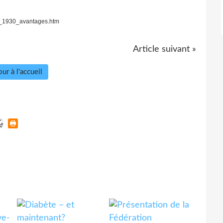
nu_1930_avantages.htm
Article suivant »
ur à l'accueil