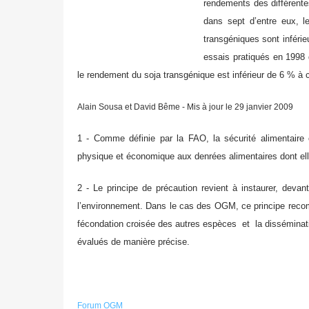
rendements des différent
dans sept d’entre eux, l
transgéniques sont inférie
essais pratiqués en 1998 d
le rendement du soja transgénique est inférieur de 6 % à 
Alain Sousa et David Bême - Mis à jour le 29 janvier 2009
1 - Comme définie par la FAO, la sécurité alimentair
physique et économique aux denrées alimentaires dont elle
2 - Le principe de précaution revient à instaurer, devan
l’environnement. Dans le cas des OGM, ce principe reco
fécondation croisée des autres espèces et la disséminati
évalués de manière précise.
Forum OGM