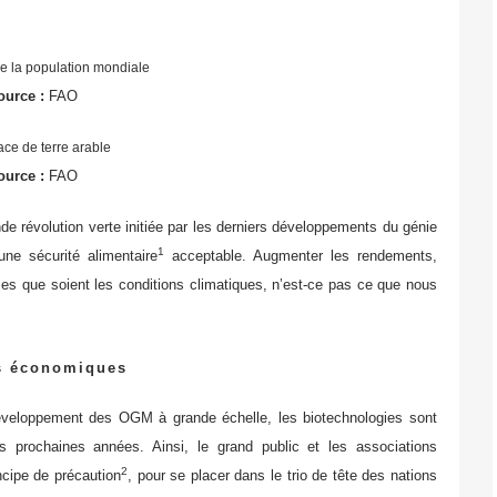
ource :
FAO
ource :
FAO
e révolution verte initiée par les derniers développements du génie
1
ne sécurité alimentaire
acceptable. Augmenter les rendements,
lles que soient les conditions climatiques, n’est-ce pas ce que nous
ns économiques
e développement des OGM à grande échelle, les biotechnologies sont
prochaines années. Ainsi, le grand public et les associations
2
ncipe de précaution
, pour se placer dans le trio de tête des nations