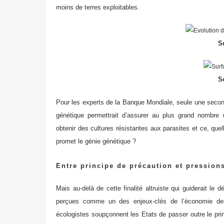
moins de terres exploitables.
S
S
Pour les experts de la Banque Mondiale, seule une second
génétique permettrait d’assurer au plus grand nombre u
obtenir des cultures résistantes aux parasites et ce, que
promet le génie génétique ?
Entre principe de précaution et pressio
Mais au-delà de cette finalité altruiste qui guiderait l
perçues comme un des enjeux-clés de l’économie des 
écologistes soupçonnent les Etats de passer outre le pri