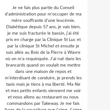
Je ne fais plus partie du Conseil
d'administration pour m'occuper de ma
mère souffrante d'une leucémie.
Diabétique depuis 57 ans, je vais bien,
je me suis fracturée le bassin, j'ai été
pris en charge par la Clinique St Luc et
par la clinique St Michel et ensuite je
suis allée au Bois de la Pierre à Wavre
où on m'a requinquée. J'ai rué dans les
brancards quand on voulait me mettre
dans une maison de repos et
m'interdisant de conduire, je prends les
taxis mais je tiens à ma liberté. Ma file
et mes petits enfants viennent me voir
et nous allons au restaurant ou nous
commandons par Takeway. Je me fais