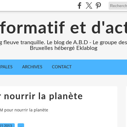
formatif et d'ac
ng fleuve tranquille. Le blog de A.B.D - Le groupe d
Bruxelles hébergé Eklablog
IPALES
ARCHIVES
CONTACT
nourrir la planète
 pour nourrir la planète
11.2013
…