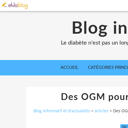
Blog in
Le diabète n'est pas un lo
ACCUEIL
CATÉGORIES PRINC
Des OGM pour 
Blog informatif et d'actualités
>
articles
>
Des OGM
04.