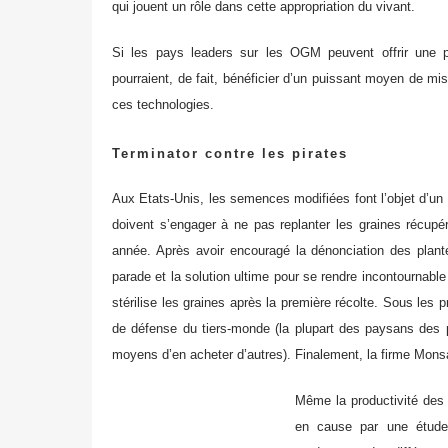
qui jouent un rôle dans cette appropriation du vivant.
Si les pays leaders sur les OGM peuvent offrir une p
pourraient, de fait, bénéficier d’un puissant moyen de mi
ces technologies.
Terminator contre les pirates
Aux Etats-Unis, les semences modifiées font l’objet d’un 
doivent s’engager à ne pas replanter les graines récupé
année. Après avoir encouragé la dénonciation des plant
parade et la solution ultime pour se rendre incontournable 
stérilise les graines après la première récolte. Sous les 
de défense du tiers-monde (la plupart des paysans des pa
moyens d’en acheter d’autres). Finalement, la firme Monsa
Même la productivité des
en cause par une étude 