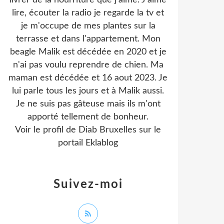
livrer de la nourriture que j'aime. J'aime
lire, écouter la radio je regarde la tv et
je m'occupe de mes plantes sur la
terrasse et dans l'appartement. Mon
beagle Malik est décédée en 2020 et je
n'ai pas voulu reprendre de chien. Ma
maman est décédée et 16 aout 2023. Je
lui parle tous les jours et à Malik aussi.
Je ne suis pas gâteuse mais ils m'ont
apporté tellement de bonheur.
Voir le profil de
Diab Bruxelles
sur le
portail Eklablog
Suivez-moi