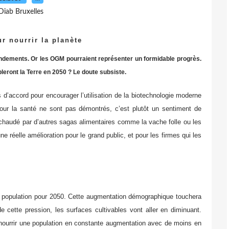
Diab Bruxelles
 nourrir la planète
endements. Or les OGM pourraient représenter un formidable progrès.
pleront la Terre en 2050 ? Le doute subsiste.
’accord pour encourager l’utilisation de la biotechnologie moderne
pour la santé ne sont pas démontrés, c’est plutôt un sentiment de
à échaudé par d’autres sagas alimentaires comme la vache folle ou les
 réelle amélioration pour le grand public, et pour les firmes qui les
a population pour 2050. Cette augmentation démographique touchera
 cette pression, les surfaces cultivables vont aller en diminuant.
 : nourrir une population en constante augmentation avec de moins en