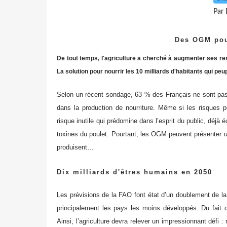
Par 
Des OGM pour
De tout temps, l'agriculture a cherché à augmenter ses r
La solution pour nourrir les 10 milliards d'habitants qui peu
Selon un récent sondage, 63 % des Français ne sont pas d
dans la production de nourriture. Même si les risques 
risque inutile qui prédomine dans l’esprit du public, déj
toxines du poulet. Pourtant, les OGM peuvent présenter une
produisent…
Dix milliards d'êtres humains en 2050
Les prévisions de la FAO font état d’un doublement de l
principalement les pays les moins développés. Du fait de
Ainsi, l’agriculture devra relever un impressionnant défi