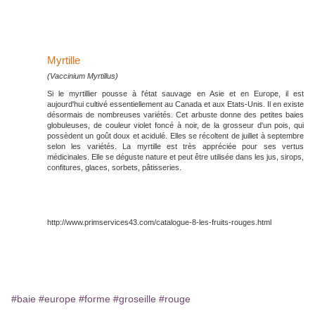
Myrtille
(Vaccinium Myrtillus)
Si le myrtillier pousse à l'état sauvage en Asie et en Europe, il est
aujourd'hui cultivé essentiellement au Canada et aux Etats-Unis. Il en existe
désormais de nombreuses variétés. Cet arbuste donne des petites baies
globuleuses, de couleur violet foncé à noir, de la grosseur d'un pois, qui
possèdent un goût doux et acidulé. Elles se récoltent de juillet à septembre
selon les variétés. La myrtille est très appréciée pour ses vertus
médicinales. Elle se déguste nature et peut être utilisée dans les jus, sirops,
confitures, glaces, sorbets, pâtisseries.
http://www.primservices43.com/catalogue-8-les-fruits-rouges.html
#baie
#europe
#forme
#groseille
#rouge