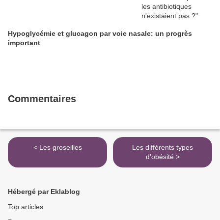
Hypoglycémie et glucagon par voie nasale: un progrès
important
Commentaires
< Les groseilles
Les différents types
d'obésité >
Hébergé par Eklablog
Top articles