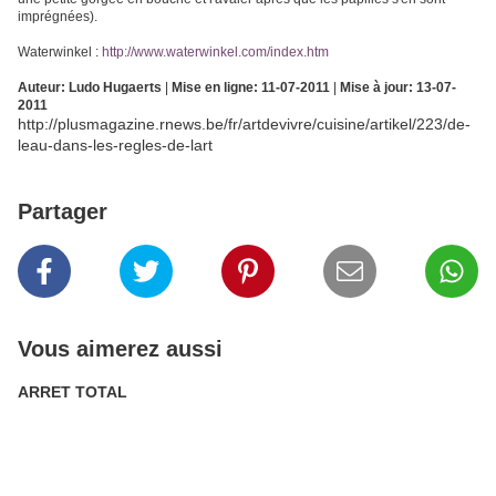
imprégnées).
Waterwinkel :
http://www.waterwinkel.com/index.htm
Auteur: Ludo Hugaerts
|
Mise en ligne: 11-07-2011
|
Mise à jour: 13-07-
2011
http://plusmagazine.rnews.be/fr/artdevivre/cuisine/artikel/223/de-
leau-dans-les-regles-de-lart
Partager
Vous aimerez aussi
ARRET TOTAL