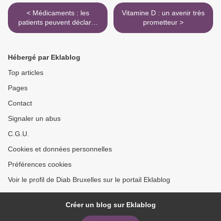
< Médicaments : les
Vitamine D : un avenir très
patients peuvent déclarer
prometteur >
directement les effets
secondaires
Hébergé par Eklablog
Top articles
Pages
Contact
Signaler un abus
C.G.U.
Cookies et données personnelles
Préférences cookies
Voir le profil de Diab Bruxelles sur le portail Eklablog
Créer un blog sur Eklablog