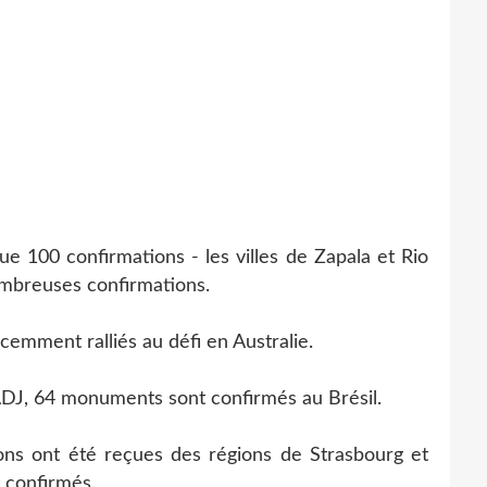
 100 confirmations - les villes de Zapala et Rio
ombreuses confirmations.
ment ralliés au défi en Australie.
J, 64 monuments sont confirmés au Brésil.
s ont été reçues des régions de Strasbourg et
 confirmés.