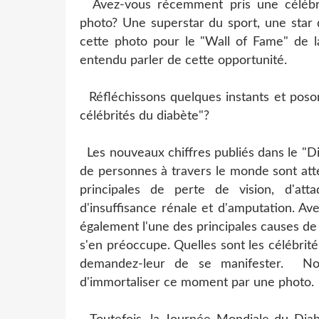
Avez-vous récemment pris une célébrit
photo? Une superstar du sport, une star 
cette photo pour le "Wall of Fame" de 
entendu parler de cette opportunité.
Réfléchissons quelques instants et poson
célébrités du diabète"?
Les nouveaux chiffres publiés dans le "Di
de personnes à travers le monde sont atte
principales de perte de vision, d'atta
d'insuffisance rénale et d'amputation. Av
également l'une des principales causes de
s'en préoccupe. Quelles sont les célébrités
demandez-leur de se manifester. Nou
d'immortaliser ce moment par une photo.