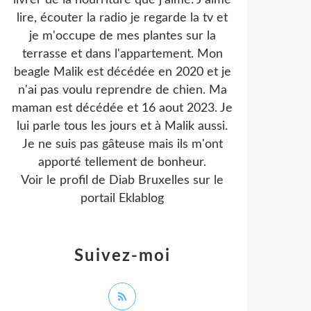
livrer de la nourriture que j'aime. J'aime
lire, écouter la radio je regarde la tv et
je m'occupe de mes plantes sur la
terrasse et dans l'appartement. Mon
beagle Malik est décédée en 2020 et je
n'ai pas voulu reprendre de chien. Ma
maman est décédée et 16 aout 2023. Je
lui parle tous les jours et à Malik aussi.
Je ne suis pas gâteuse mais ils m'ont
apporté tellement de bonheur.
Voir le profil de
Diab Bruxelles
sur le
portail Eklablog
Suivez-moi