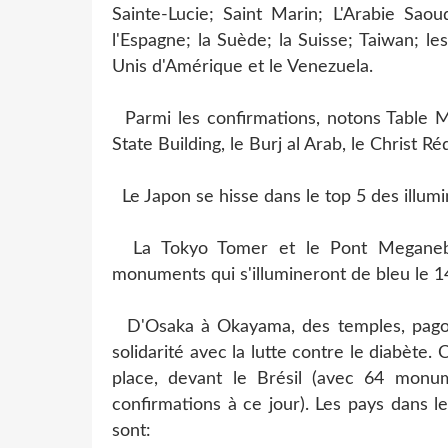
Sainte-Lucie; Saint Marin; L'Arabie Saoud
l'Espagne; la Suède; la Suisse; Taiwan; l
Unis d'Amérique et le Venezuela.
Parmi les confirmations, notons Table Mo
State Building, le Burj al Arab, le Christ 
Le Japon se hisse dans le top 5 des illumi
La Tokyo Tomer et le Pont Meganeba
monuments qui s'illumineront de bleu le 
D'Osaka à Okayama, des temples, pagode
solidarité avec la lutte contre le diabète.
place, devant le Brésil (avec 64 monum
confirmations à ce jour). Les pays dans 
sont: