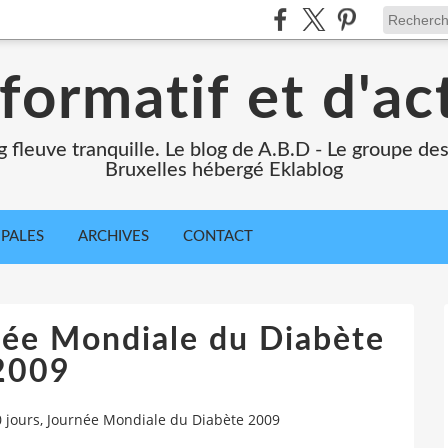
formatif et d'ac
ng fleuve tranquille. Le blog de A.B.D - Le groupe d
Bruxelles hébergé Eklablog
IPALES
ARCHIVES
CONTACT
née Mondiale du Diabète
2009
 jours, Journée Mondiale du Diabète 2009