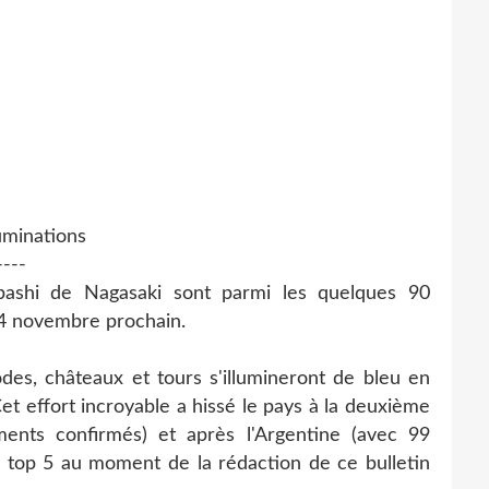
uminations
----
shi de Nagasaki sont parmi les quelques 90
14 novembre prochain.
s, châteaux et tours s'illumineront de bleu en
 Cet effort incroyable a hissé le pays à la deuxième
ents confirmés) et après l'Argentine (avec 99
le top 5 au moment de la rédaction de ce bulletin