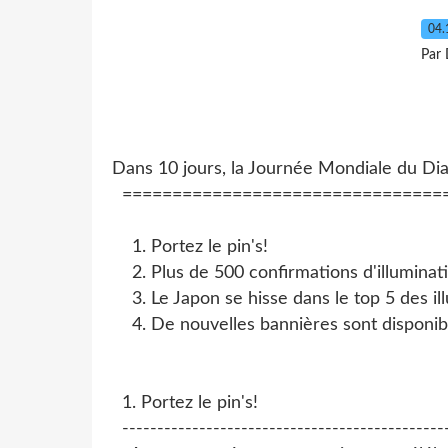
04.
Par 
Dans 10 jours, la Journée Mondiale du Di
================================
1. Portez le pin's!
2. Plus de 500 confirmations d'illuminat
3. Le Japon se hisse dans le top 5 des il
4. De nouvelles bannières sont disponib
1. Portez le pin's!
----------------------------------------------