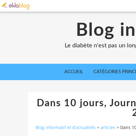
Blog in
Le diabète n'est pas un lo
ACCUEIL
CATÉGORIES PRINC
Dans 10 jours, Jour
Blog informatif et d'actualités
>
articles
>
Dans 10