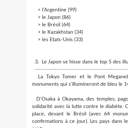
> l'Argentine (99)
> le Japon (86)
> le Brésil (64)
> le Kazakhstan (34)
> les Etats-Unis (33)
3. Le Japon se hisse dans le top 5 des ill
----------------------------------------------
La Tokyo Tomer et le Pont Meganeba
monuments qui s'illumineront de bleu le 
D'Osaka à Okayama, des temples, pagode
solidarité avec la lutte contre le diabète.
place, devant le Brésil (avec 64 monum
confirmations à ce jour). Les pays dans 