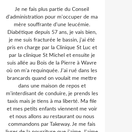
Je ne fais plus partie du Conseil
d'administration pour m'occuper de ma
mère souffrante d'une leucémie.
Diabétique depuis 57 ans, je vais bien,
je me suis fracturée le bassin, j'ai été
pris en charge par la Clinique St Luc et
par la clinique St Michel et ensuite je
suis allée au Bois de la Pierre à Wavre
où on m'a requinquée. J'ai rué dans les
brancards quand on voulait me mettre
dans une maison de repos et
m'interdisant de conduire, je prends les
taxis mais je tiens à ma liberté. Ma file
et mes petits enfants viennent me voir
et nous allons au restaurant ou nous
commandons par Takeway. Je me fais