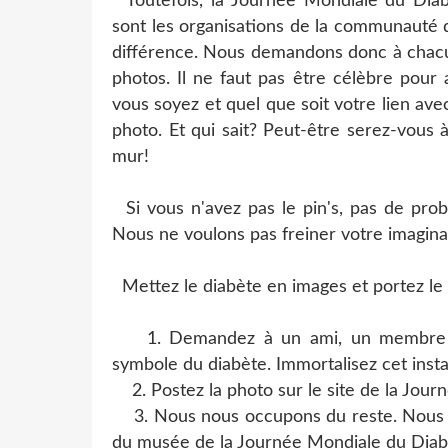
Toutefois, la Journée Mondiale du Diabè
sont les organisations de la communauté d
différence. Nous demandons donc à chacun
photos. Il ne faut pas être célèbre pour
vous soyez et quel que soit votre lien ave
photo. Et qui sait? Peut-être serez-vous
mur!
Si vous n'avez pas le pin's, pas de probl
Nous ne voulons pas freiner votre imagina
Mettez le diabète en images et portez le p
1. Demandez à un ami, un membre de 
symbole du diabète. Immortalisez cet insta
2. Postez la photo sur le site de la Jou
3. Nous nous occupons du reste. Nous af
du musée de la Journée Mondiale du Diab