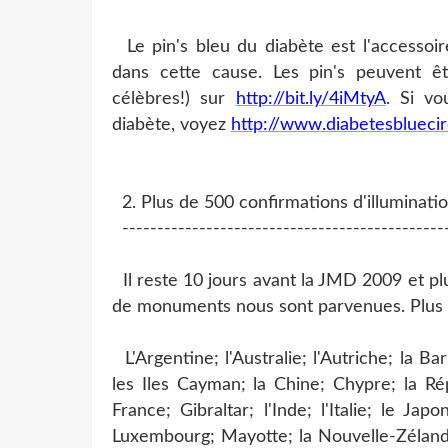
Le pin's bleu du diabète est l'accessoi
dans cette cause. Les pin's peuvent ê
célèbres!) sur
http://bit.ly/4iMtyA
. Si vo
diabète, voyez
http://www.diabetesbluecir
2. Plus de 500 confirmations d'illuminati
----------------------------------------------
Il reste 10 jours avant la JMD 2009 et plu
de monuments nous sont parvenues. Plus d
L'Argentine; l'Australie; l'Autriche; la Bar
les Iles Cayman; la Chine; Chypre; la Ré
France; Gibraltar; l'Inde; l'Italie; le J
Luxembourg; Mayotte; la Nouvelle-Zélande