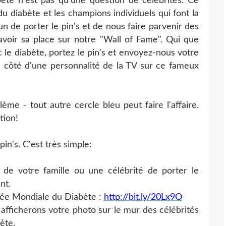
te n'est pas qu'une question de célébrités. Ce
u diabète et les champions individuels qui font la
 de porter le pin's et de nous faire parvenir des
 avoir sa place sur notre "Wall of Fame". Qui que
c le diabète, portez le pin's et envoyez-nous votre
 à côté d'une personnalité de la TV sur ce fameux
ème - tout autre cercle bleu peut faire l'affaire.
tion!
in's. C'est très simple:
votre famille ou une célébrité de porter le
nt.
rnée Mondiale du Diabète :
http://bit.ly/20Lx9O
ficherons votre photo sur le mur des célébrités
ète.