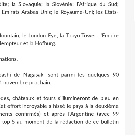
ite; la Slovaquie; la Slovénie: l'Afrique du Sud;
es Emirats Arabes Unis; le Royaume-Uni; les Etats-
untain, le London Eye, la Tokyo Tower, l'Empire
Rédempteur et la Hofburg.
nations.
shi de Nagasaki sont parmi les quelques 90
14 novembre prochain.
s, châteaux et tours s'illumineront de bleu en
 Cet effort incroyable a hissé le pays à la deuxième
ents confirmés) et après l'Argentine (avec 99
le top 5 au moment de la rédaction de ce bulletin