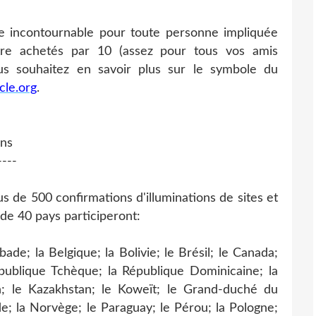
re incontournable pour toute personne impliquée
tre achetés par 10 (assez pour tous vos amis
us souhaitez en savoir plus sur le symbole du
cle.org
.
ons
----
s de 500 confirmations d'illuminations de sites et
e 40 pays participeront:
bade; la Belgique; la Bolivie; le Brésil; le Canada;
publique Tchèque; la République Dominicaine; la
apon; le Kazakhstan; le Koweït; le Grand-duché du
; la Norvège; le Paraguay; le Pérou; la Pologne;