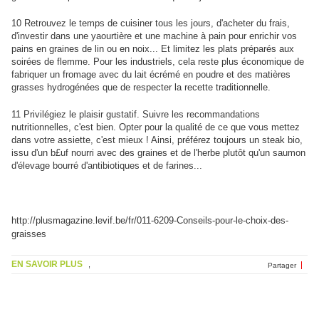
10 Retrouvez le temps de cuisiner tous les jours, d'acheter du frais,
d'investir dans une yaourtière et une machine à pain pour enrichir vos
pains en graines de lin ou en noix... Et limitez les plats préparés aux
soirées de flemme. Pour les industriels, cela reste plus économique de
fabriquer un fromage avec du lait écrémé en poudre et des matières
grasses hydrogénées que de respecter la recette traditionnelle.
11 Privilégiez le plaisir gustatif. Suivre les recommandations
nutritionnelles, c'est bien. Opter pour la qualité de ce que vous mettez
dans votre assiette, c'est mieux ! Ainsi, préférez toujours un steak bio,
issu d'un b£uf nourri avec des graines et de l'herbe plutôt qu'un saumon
d'élevage bourré d'antibiotiques et de farines...
http://plusmagazine.levif.be/fr/011-6209-Conseils-pour-le-choix-des-
graisses
EN SAVOIR PLUS
,
Partager