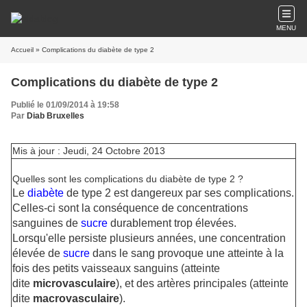
MENU
Accueil
» Complications du diabète de type 2
Complications du diabète de type 2
Publié le 01/09/2014 à 19:58
Par
Diab Bruxelles
Mis à jour : Jeudi, 24 Octobre 2013
Quelles sont les complications du diabète de type 2 ?
Le
diabète
de type 2 est dangereux par ses complications.
Celles-ci sont la conséquence de concentrations
sanguines de
sucre
durablement trop élevées.
Lorsqu'elle persiste plusieurs années, une concentration
élevée de
sucre
dans le sang provoque une atteinte à la
fois des petits vaisseaux sanguins (atteinte
dite
microvasculaire
), et des artères principales (atteinte
dite
macrovasculaire
).