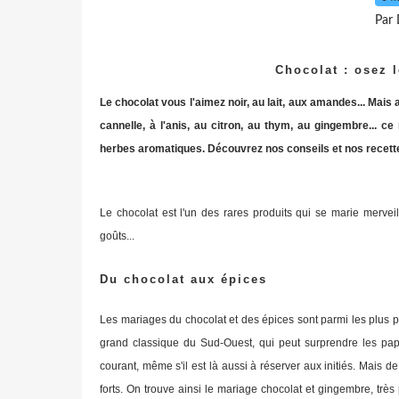
Par 
Chocolat : osez 
Le chocolat vous l'aimez noir, au lait, aux amandes... Mais
cannelle, à l'anis, au citron, au thym, au gingembre... 
herbes aromatiques. Découvrez nos conseils et nos recette
Le chocolat est l'un des rares produits qui se marie merve
goûts...
Du chocolat aux épices
Les mariages du chocolat et des épices sont parmi les plus pr
grand classique du Sud-Ouest, qui peut surprendre les papi
courant, même s'il est là aussi à réserver aux initiés. Mais d
forts. On trouve ainsi le mariage chocolat et gingembre, trè