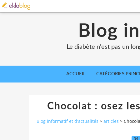
Blog in
Le diabète n'est pas un lo
ACCUEIL
CATÉGORIES PRINC
Chocolat : osez le
Blog informatif et d'actualités
>
articles
>
Chocola
04.