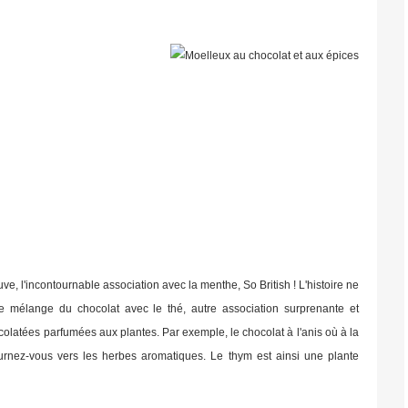
e, l'incontournable association avec la menthe, So British ! L'histoire ne
le mélange du chocolat avec le thé, autre association surprenante et
olatées parfumées aux plantes. Par exemple, le chocolat à l'anis où à la
urnez-vous vers les herbes aromatiques. Le thym est ainsi une plante