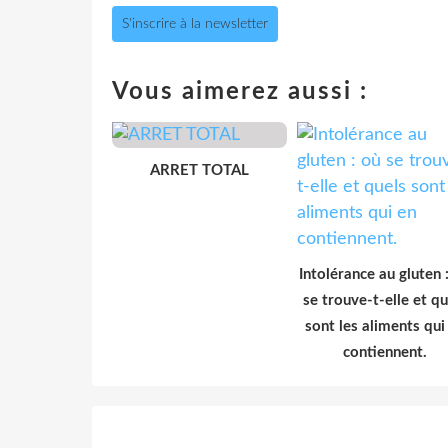
S'inscrire à la newsletter
Vous aimerez aussi :
ARRET TOTAL
Intolérance au gluten 
se trouve-t-elle et qu
sont les aliments qui
contiennent.