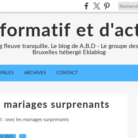
formatif et d'ac
ng fleuve tranquille. Le blog de A.B.D - Le groupe d
Bruxelles hébergé Eklablog
IPALES
ARCHIVES
CONTACT
s mariages surprenants
t : osez les mariages surprenants
11.2013
…