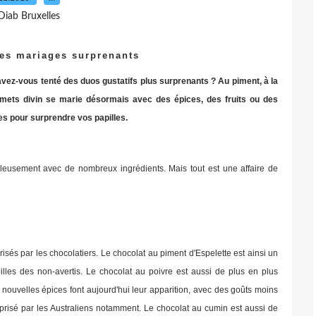
Diab Bruxelles
les mariages surprenants
 avez-vous tenté des duos gustatifs plus surprenants ? Au piment, à la
ce mets divin se marie désormais avec des épices, des fruits ou des
s pour surprendre vos papilles.
illeusement avec de nombreux ingrédients. Mais tout est une affaire de
isés par les chocolatiers. Le chocolat au piment d'Espelette est ainsi un
lles des non-avertis. Le chocolat au poivre est aussi de plus en plus
e nouvelles épices font aujourd'hui leur apparition, avec des goûts moins
s prisé par les Australiens notamment. Le chocolat au cumin est aussi de