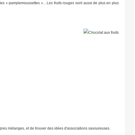
des « pamplemoussettes »... Les fruits rouges sont aussi de plus en plus
ropres mélanges, et de trouver des idées d'associations savoureuses.