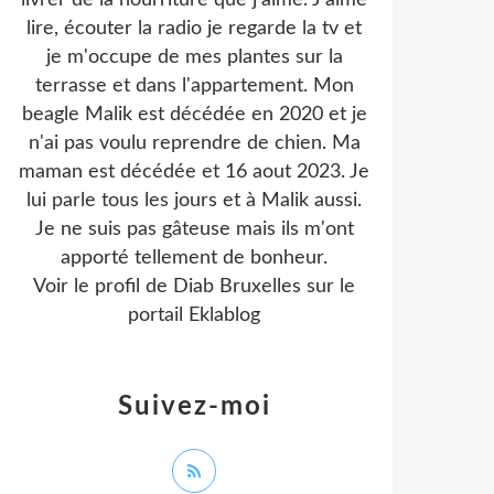
livrer de la nourriture que j'aime. J'aime
lire, écouter la radio je regarde la tv et
je m'occupe de mes plantes sur la
terrasse et dans l'appartement. Mon
beagle Malik est décédée en 2020 et je
n'ai pas voulu reprendre de chien. Ma
maman est décédée et 16 aout 2023. Je
lui parle tous les jours et à Malik aussi.
Je ne suis pas gâteuse mais ils m'ont
apporté tellement de bonheur.
Voir le profil de
Diab Bruxelles
sur le
portail Eklablog
Suivez-moi