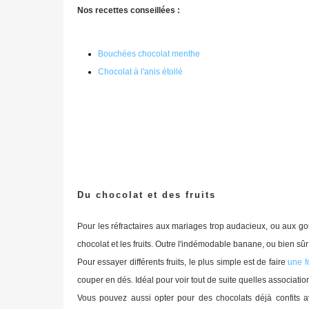
Nos recettes conseillées :
Bouchées chocolat menthe
Chocolat à l'anis étoilé
Du chocolat et des fruits
Pour les réfractaires aux mariages trop audacieux, ou aux goût
chocolat et les fruits. Outre l'indémodable banane, ou bien sûr
Pour essayer différents fruits, le plus simple est de faire
une f
couper en dés. Idéal pour voir tout de suite quelles associatio
Vous pouvez aussi opter pour des chocolats déjà confits av