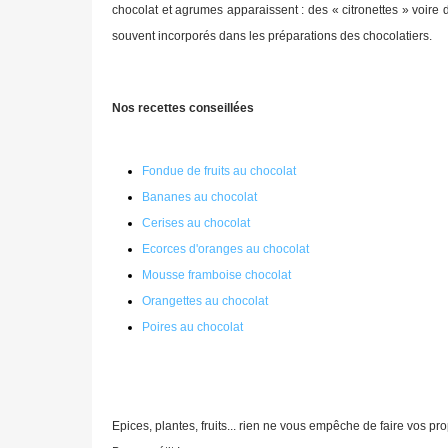
chocolat et agrumes apparaissent : des « citronettes » voire 
souvent incorporés dans les préparations des chocolatiers.
Nos recettes conseillées
Fondue de fruits au chocolat
Bananes au chocolat
Cerises au chocolat
Ecorces d'oranges au chocolat
Mousse framboise chocolat
Orangettes au chocolat
Poires au chocolat
Epices, plantes, fruits... rien ne vous empêche de faire vos p