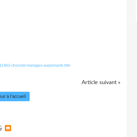
cles/11463-chocolat-mariages-surprenants.htm
Article suivant »
ur à l'accueil