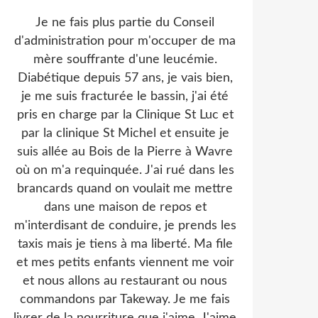
Je ne fais plus partie du Conseil
d'administration pour m'occuper de ma
mère souffrante d'une leucémie.
Diabétique depuis 57 ans, je vais bien,
je me suis fracturée le bassin, j'ai été
pris en charge par la Clinique St Luc et
par la clinique St Michel et ensuite je
suis allée au Bois de la Pierre à Wavre
où on m'a requinquée. J'ai rué dans les
brancards quand on voulait me mettre
dans une maison de repos et
m'interdisant de conduire, je prends les
taxis mais je tiens à ma liberté. Ma file
et mes petits enfants viennent me voir
et nous allons au restaurant ou nous
commandons par Takeway. Je me fais