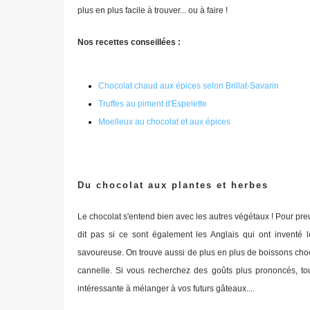
plus en plus facile à trouver... ou à faire !
Nos recettes conseillées :
Chocolat chaud aux épices selon Brillat-Savarin
Truffes au piment d'Espelette
Moelleux au chocolat et aux épices
Du chocolat aux plantes et herbes
Le chocolat s'entend bien avec les autres végétaux ! Pour preuv
dit pas si ce sont également les Anglais qui ont inventé 
savoureuse. On trouve aussi de plus en plus de boissons choc
cannelle. Si vous recherchez des goûts plus prononcés, to
intéressante à mélanger à vos futurs gâteaux....