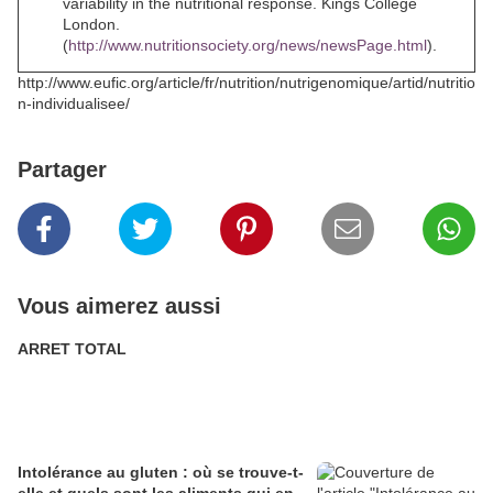
variability in the nutritional response. Kings College
London.
(
http://www.nutritionsociety.org/news/newsPage.html
).
http://www.eufic.org/article/fr/nutrition/nutrigenomique/artid/nutritio
n-individualisee/
Partager
Vous aimerez aussi
ARRET TOTAL
Intolérance au gluten : où se trouve-t-