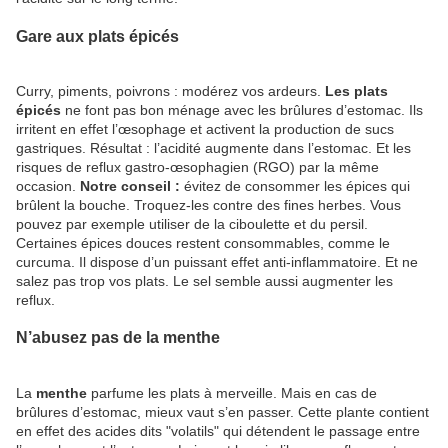
Gare aux plats épicés
Curry, piments, poivrons : modérez vos ardeurs.
Les plats
épicés
ne font pas bon ménage avec les brûlures d’estomac. Ils
irritent en effet l’œsophage et activent la production de sucs
gastriques. Résultat : l’acidité augmente dans l’estomac. Et les
risques de reflux gastro-œsophagien (RGO) par la même
occasion.
Notre conseil :
évitez de consommer les épices qui
brûlent la bouche. Troquez-les contre des fines herbes. Vous
pouvez par exemple utiliser de la ciboulette et du persil.
Certaines épices douces restent consommables, comme le
curcuma. Il dispose d’un puissant effet anti-inflammatoire. Et ne
salez pas trop vos plats. Le sel semble aussi augmenter les
reflux.
N’abusez pas de la menthe
La
menthe
parfume les plats à merveille. Mais en cas de
brûlures d’estomac, mieux vaut s’en passer. Cette plante contient
en effet des acides dits "volatils" qui détendent le passage entre