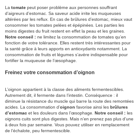
La
tomate
peut poser problème aux personnes souffrant
d’aigreurs d’estomac. Sa saveur acide irrite les muqueuses
altérées par les reflux. En cas de brûlures d’estomac, mieux vaut
consommer les tomates pelées et épépinées. Les parties les
moins digestes du fruit restent en effet la peau et les graines.
Notre conseil :
ne limitez la consommation de tomates qu’en
fonction de votre tolérance. Elles restent très intéressantes pour
la santé grâce à leurs apports en antioxydants notamment. La
consommation de fruits et légumes s’avère indispensable pour
fortifier la muqueuse de l’œsophage.
Freinez votre consommation d’oignon
L’oignon appartient à la classe des aliments fermentescibles.
Autrement dit, il fermente dans l’intestin. Conséquence : il
diminue la résistance du muscle qui barre la route des remontées
acides. La consommation d’
oignon
favorise ainsi les
brûlures
d’estomac
et les douleurs dans l’œsophage.
Notre conseil :
les
oignons cuits sont plus digestes. Mais n’en prenez pas plus d’une
à deux fois par semaine. Vous pouvez utiliser en remplacement
de l’échalote, peu fermentescible.