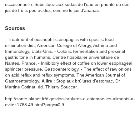
occasionnelle. Substituez aux sodas de l’eau en priorité ou des
jus de fruits peu acides, comme le jus d’ananas.
Sources
- Treatment of eosinophilic esopagitis with specific food
elimination diet, American College of Allergy, Asthma and
Immunology, Etats-Unis. - Colonic fermentation and proximal
gastric tone in humans, Centre hospitalier universitaire de
Nantes, France. - Inhibitory effect of coffee on lower esophageal
sphincter pressure, Gastroenterology. - The effect of raw onions
on acid reflux and reflux symptoms, The American Journal of
Gastroenterology.
A lire :
Stop aux brûlures d’estomac, Dr
Martine Cotinat, éd. Thierry Souccar.
http://sante.planet.fr/digestion-brulures-d-estomac-les-aliments-a-
eviter.1768.49.html?page=0,9