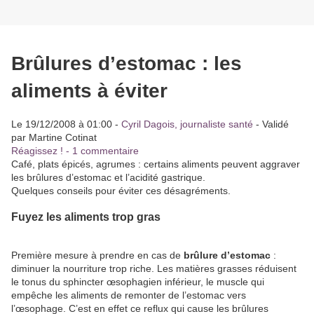
Brûlures d’estomac : les
aliments à éviter
Le 19/12/2008 à 01:00 -
Cyril Dagois, journaliste santé
- Validé
par Martine Cotinat
Réagissez ! -
1 commentaire
Café, plats épicés, agrumes : certains aliments peuvent aggraver
les brûlures d’estomac et l’acidité gastrique.
Quelques conseils pour éviter ces désagréments.
Fuyez les aliments trop gras
Première mesure à prendre en cas de
brûlure d’estomac
:
diminuer la nourriture trop riche. Les matières grasses réduisent
le tonus du sphincter œsophagien inférieur, le muscle qui
empêche les aliments de remonter de l’estomac vers
l’œsophage. C’est en effet ce reflux qui cause les brûlures