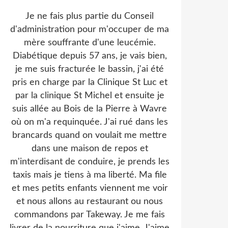
Je ne fais plus partie du Conseil
d'administration pour m'occuper de ma
mère souffrante d'une leucémie.
Diabétique depuis 57 ans, je vais bien,
je me suis fracturée le bassin, j'ai été
pris en charge par la Clinique St Luc et
par la clinique St Michel et ensuite je
suis allée au Bois de la Pierre à Wavre
où on m'a requinquée. J'ai rué dans les
brancards quand on voulait me mettre
dans une maison de repos et
m'interdisant de conduire, je prends les
taxis mais je tiens à ma liberté. Ma file
et mes petits enfants viennent me voir
et nous allons au restaurant ou nous
commandons par Takeway. Je me fais