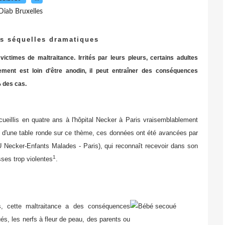
Diab Bruxelles
s séquelles dramatiques
ctimes de maltraitance. Irrités par leurs pleurs, certains adultes
vement est loin d'être anodin, il peut entraîner des conséquences
 des cas.
ccueillis en quatre ans à l'hôpital Necker à Paris vraisemblablement
 d'une table ronde sur ce thème, ces données ont été avancées par
U Necker-Enfants Malades - Paris), qui reconnaît recevoir dans son
1
ses trop violentes
.
, cette maltraitance a des conséquences
és, les nerfs à fleur de peau, des parents ou