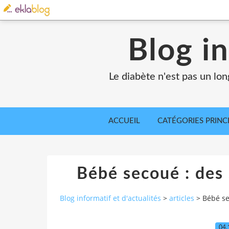
Blog in
Le diabète n'est pas un lo
ACCUEIL
CATÉGORIES PRINC
Bébé secoué : des
Blog informatif et d'actualités
>
articles
>
Bébé se
04.