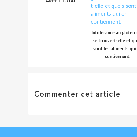
ARRET TOTAL
Intolérance au gluten 
se trouve-t-elle et qu
sont les aliments qui
contiennent.
Commenter cet article