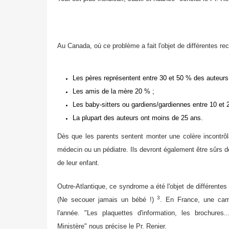
Au Canada, où ce problème a fait l'objet de différentes r
Les pères représentent entre 30 et 50 % des auteurs
Les amis de la mère 20 % ;
Les baby-sitters ou gardiens/gardiennes entre 10 et 
La plupart des auteurs ont moins de 25 ans.
Dès que les parents sentent monter une colère incontrôl
médecin ou un pédiatre. Ils devront également être sûrs d
de leur enfant.
Outre-Atlantique, ce syndrome a été l'objet de différente
3
(Ne secouer jamais un bébé !)
. En France, une camp
l'année. "Les plaquettes d'information, les brochure
Ministère" nous précise le Pr. Renier.