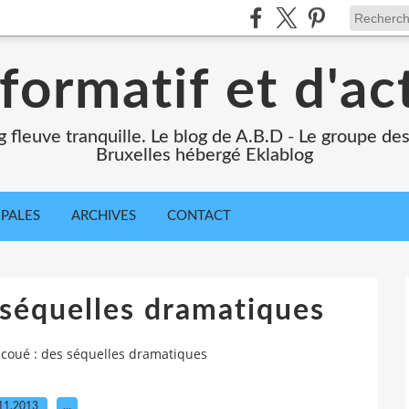
formatif et d'ac
ng fleuve tranquille. Le blog de A.B.D - Le groupe d
Bruxelles hébergé Eklablog
IPALES
ARCHIVES
CONTACT
 séquelles dramatiques
coué : des séquelles dramatiques
11.2013
…