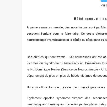
Par 
Bébé secoué : de
A peine venus au monde, des nourrissons sont parfois vi
secouent l'enfant pour le faire taire. Ce geste d'éner
neurologiques irrémédiables et le décès du bébé dans 10 %
Des chiffres qui font frémir... 230 nourrissons ont été a
victimes du "syndrome du bébé secoué". Présentées lors
le Pr. Dominique Renier (Service de Neurochirurgie - CH
département de plus en plus de bébés victimes de secous
Une maltraitance grave de conséquences
Egalement appelée syndrome d'impact des secousses
neurologiques dramatiques. Excédés par les pleurs, fatigu