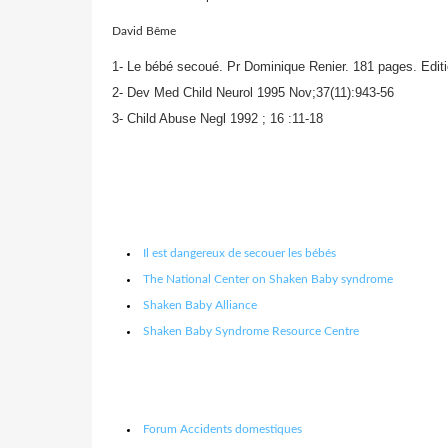
David Bême
1- Le bébé secoué. Pr Dominique Renier. 181 pages. Editi
2- Dev Med Child Neurol 1995 Nov;37(11):943-56
3- Child Abuse Negl 1992 ; 16 :11-18
Il est dangereux de secouer les bébés
The National Center on Shaken Baby syndrome
Shaken Baby Alliance
Shaken Baby Syndrome Resource Centre
Forum Accidents domestiques