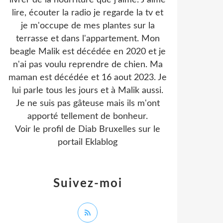
livrer de la nourriture que j'aime. J'aime
lire, écouter la radio je regarde la tv et
je m'occupe de mes plantes sur la
terrasse et dans l'appartement. Mon
beagle Malik est décédée en 2020 et je
n'ai pas voulu reprendre de chien. Ma
maman est décédée et 16 aout 2023. Je
lui parle tous les jours et à Malik aussi.
Je ne suis pas gâteuse mais ils m'ont
apporté tellement de bonheur.
Voir le profil de
Diab Bruxelles
sur le
portail Eklablog
Suivez-moi