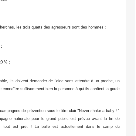
echerches, les trois quarts des agresseurs sont des hommes :
 ;
20 % ;
able, ils doivent demander de l'aide sans attendre à un proche, un
e connaître suffisamment bien la personne à qui ils confient la garde
s campagnes de prévention sous le titre clair "Never shake a baby ! "
agne nationale pour le grand public est prévue avant la fin de
s... tout est prêt ! La balle est actuellement dans le camp du