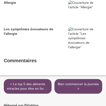
Allergie
Les symptômes évocateurs de
l'allergie
Commentaires
< Le top 5 des aliments
Bien commencer la journée
miracles pour être en forme
>
et en bonne santé
Hébergé par Eklablog