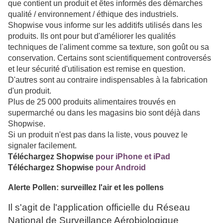
que contient un produit et êtes informés des démarches
qualité / environnement / éthique des industriels.
Shopwise vous informe sur les additifs utilisés dans les
produits. Ils ont pour but d'améliorer les qualités
techniques de l'aliment comme sa texture, son goût ou sa
conservation. Certains sont scientifiquement controversés
et leur sécurité d'utilisation est remise en question.
D'autres sont au contraire indispensables à la fabrication
d'un produit.
Plus de 25 000 produits alimentaires trouvés en
supermarché ou dans les magasins bio sont déjà dans
Shopwise.
Si un produit n'est pas dans la liste, vous pouvez le
signaler facilement.
Téléchargez Shopwise
pour iPhone et iPad
Téléchargez
Shopwise
pour Android
Alerte Pollen: surveillez l'air et les pollens
Il s'agit de l'application officielle du Réseau
National de Surveillance Aérobiologique