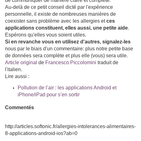
de communiquer de manière claire et complète.
Au-delà de ce petit conseil dicté par l'expérience
personnelle, il existe de nombreuses manières de
coexister sans problème avec les allergies et
ces
applications constituent, elles aussi, une petite aide
.
Espérons qu'elles vous soient utiles.
Si en revanche vous en utilisez d'autres, signalez-les
nous par le biais d'un commentaire: plus notre petite base
de données sera complète et plus elle (vous) sera utile.
Article original
de
Francesco Piccolomini
traduit de
l'italien.
Lire aussi :
Pollution de l’air : les applications Android et
iPhone/iPad pour s’en sortir
Commentés
http://articles.softonic.fr/allergies-intolerances-alimentaires-
8-applications-android-ios?ab=0