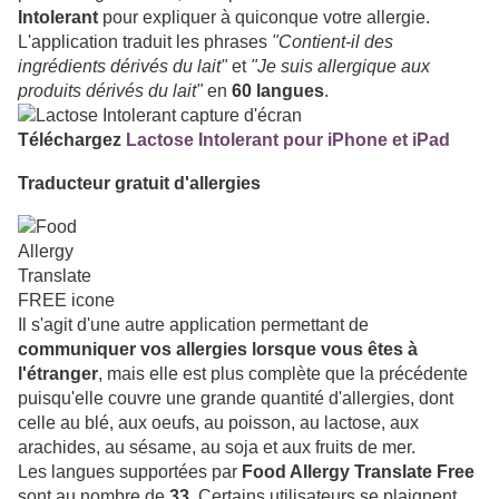
Intolerant
pour expliquer à quiconque votre allergie.
L'application traduit les phrases
"Contient-il des
ingrédients dérivés du lait"
et
"Je suis allergique aux
produits dérivés du lait"
en
60 langues
.
Téléchargez
Lactose Intolerant pour iPhone et iPad
Traducteur gratuit d'allergies
Il s'agit d'une autre application permettant de
communiquer vos allergies lorsque vous êtes à
l'étranger
, mais elle est plus complète que la précédente
puisqu'elle couvre une grande quantité d'allergies, dont
celle au blé, aux oeufs, au poisson, au lactose, aux
arachides, au sésame, au soja et aux fruits de mer.
Les langues supportées par
Food Allergy Translate Free
sont au nombre de
33
. Certains utilisateurs se plaignent