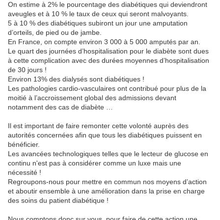
On estime à 2% le pourcentage des diabétiques qui deviendront
aveugles et à 10 % le taux de ceux qui seront malvoyants.
5 à 10 % des diabétiques subiront un jour une amputation
d’orteils, de pied ou de jambe.
En France, on compte environ 3 000 à 5 000 amputés par an.
Le quart des journées d’hospitalisation pour le diabète sont dues
à cette complication avec des durées moyennes d’hospitalisation
de 30 jours !
Environ 13% des dialysés sont diabétiques !
Les pathologies cardio-vasculaires ont contribué pour plus de la
moitié à l’accroissement global des admissions devant
notamment des cas de diabète …
Il est important de faire remonter cette volonté auprès des
autorités concernées afin que tous les diabétiques puissent en
bénéficier.
Les avancées technologiques telles que le lecteur de glucose en
continu n'est pas à considérer comme un luxe mais une
nécessité !
Regroupons-nous pour mettre en commun nos moyens d’action
et aboutir ensemble à une amélioration dans la prise en charge
des soins du patient diabétique !
Nous comptons donc sur vous, pour faire de cette action une