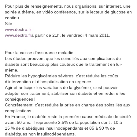
Pour plus de renseignements, nous organisons, sur internet, une
soirée à thème, en vidéo conférence, sur le lecteur de glucose en
continu.
Site :
www.dextro.fr
,
www.dextro.fr
à partir de 21h, le vendredi 4 mars 2011.
Pour la caisse d’assurance maladie :
Les études prouvent que les soins liés aux complications du
diabète sont beaucoup plus coûteux que le traitement en lui-
même.
Réduire les hypoglycémies sévères, c’est réduire les coûts
d’intervention et d’hospitalisation en urgence.
Agir et anticiper les variations de la glycémie, c’est pouvoir
adapter son traitement, stabiliser son diabète et en réduire les
conséquences !
Concrètement, c’est réduire la prise en charge des soins liés aux
complications :
En France, le diabète reste la première cause médicale de cécité
avant 50 ans. Il représente 2.5% de la population dont : 10 à
15 % de diabétiques insulinodépendants et 85 à 90 % de
diabétiques non insulinodépendants.