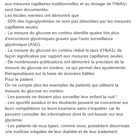
aux mesures capillaires traditionnelles et au dosage de l’HbA1c
sont bien documentés.
Les études menées ont démontré que :
- 60% des hypoglycémies ne sont pas détectées par les mesures
capillaires seules.
- La mesure du glucose en continu identifie quatre fois plus
d’excursions glycémiques graves que l’auto surveillance
glycémique (ASG).
- La mesure du glucose en continu réduit le taux d’HbA1c de
façon significative par rapport aux mesures capillaires seules.
- De nombreuses publications ont démontré la précision de la
mesure du glucose en continu, ce qui permet des ajustements
thérapeutiques sur la base de données fiables.
Pour le patient :
On ne compte plus les exemples de patients qui utilisent la
mesure du glucose en continu:
- Les parents ne doivent plus surveiller leur enfant la nuit !
- Les sportifs assidus et les étudiants peuvent se concentrer sur
leurs compétitions ou leurs examens sans s'inquiéter car ils
peuvent consulter les informations dont ils ont besoin sur leur
glycémie.
- Les patients de tous types, comme vous, possèdent désormais
une maîtrise inégalée de leur diabète et de leur traitement.