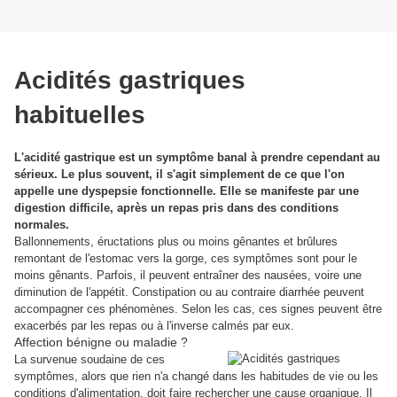
Acidités gastriques
habituelles
L'acidité gastrique est un symptôme banal à prendre cependant au
sérieux. Le plus souvent, il s'agit simplement de ce que l'on
appelle une dyspepsie fonctionnelle. Elle se manifeste par une
digestion difficile, après un repas pris dans des conditions
normales.
Ballonnements, éructations plus ou moins gênantes et brûlures
remontant de l'estomac vers la gorge, ces symptômes sont pour le
moins gênants. Parfois, il peuvent entraîner des nausées, voire une
diminution de l'appétit. Constipation ou au contraire diarrhée peuvent
accompagner ces phénomènes. Selon les cas, ces signes peuvent être
exacerbés par les repas ou à l'inverse calmés par eux.
Affection bénigne ou maladie ?
La survenue soudaine de ces
symptômes, alors que rien n'a changé dans les habitudes de vie ou les
conditions d'alimentation, doit faire rechercher une cause organique. Il