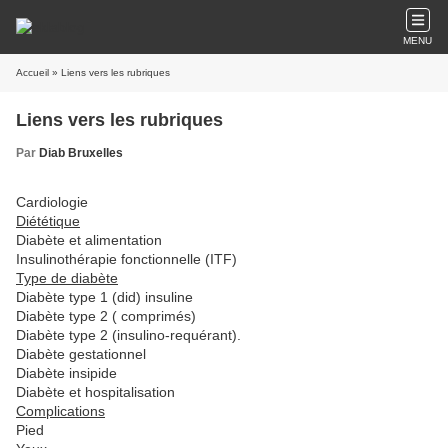
MENU
Accueil
» Liens vers les rubriques
Liens vers les rubriques
Par
Diab Bruxelles
Cardiologie
Diététique
Diabète et alimentation
Insulinothérapie fonctionnelle (ITF)
Type de diabète
Diabète type 1 (did) insuline
Diabète type 2 ( comprimés)
Diabète type 2 (insulino-requérant).
Diabète gestationnel
Diabète insipide
Diabète et hospitalisation
Complicati
ons
Pied